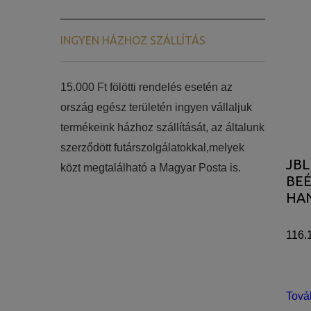
INGYEN HÁZHOZ SZÁLLÍTÁS
15.000 Ft fölötti rendelés esetén az
ország egész területén ingyen vállaljuk
termékeink házhoz szállítását, az általunk
szerződött futárszolgálatokkal,melyek
JBL
közt megtalálható a Magyar Posta is.
BE
HA
116.
Tová