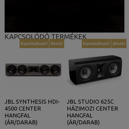
KAPCSOLÓDÓ TERMÉKEK
Kipróbálható!
Akció!
Kipróbálható!
Akció!
JBL SYNTHESIS HDI-
JBL STUDIO 625C
4500 CENTER
HÁZIMOZI CENTER
HANGFAL
HANGFAL
(ÁR/DARAB)
(ÁR/DARAB)