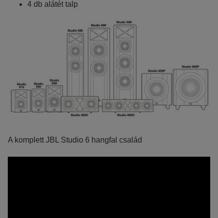
4 db alátét talp
A komplett JBL Studio 6 hangfal család