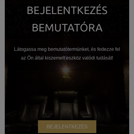
BEJELENTKEZÉS
BEMUTATÓRA
Látogassa meg bemutatótermünket, és fedezze fel
az Ön által kiszemelt eszköz valódi tudását!
BEJELENTKEZÉS