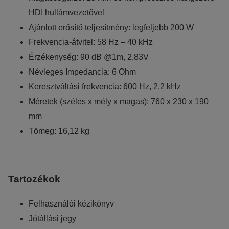
HDI hullámvezetővel
Ajánlott erősítő teljesítmény: legfeljebb 200 W
Frekvencia-átvitel: 58 Hz – 40 kHz
Érzékenység: 90 dB @1m, 2,83V
Névleges Impedancia: 6 Ohm
Keresztváltási frekvencia: 600 Hz, 2,2 kHz
Méretek (széles x mély x magas): 760 x 230 x 190
mm
Tömeg: 16,12 kg
Tartozékok
Felhasználói kézikönyv
Jótállási jegy