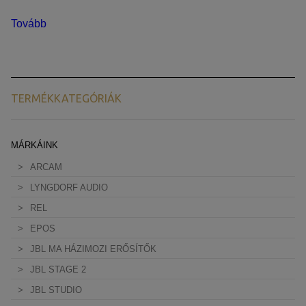
Tovább
TERMÉKKATEGÓRIÁK
MÁRKÁINK
ARCAM
LYNGDORF AUDIO
REL
EPOS
JBL MA HÁZIMOZI ERŐSÍTŐK
JBL STAGE 2
JBL STUDIO