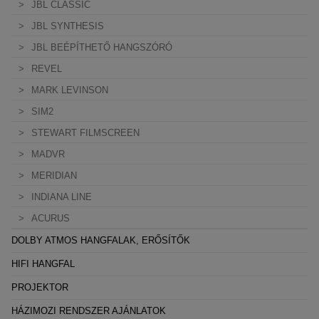
JBL CLASSIC
JBL SYNTHESIS
JBL BEÉPÍTHETŐ HANGSZÓRÓ
REVEL
MARK LEVINSON
SIM2
STEWART FILMSCREEN
MADVR
MERIDIAN
INDIANA LINE
ACURUS
DOLBY ATMOS HANGFALAK, ERŐSÍTŐK
HIFI HANGFAL
PROJEKTOR
HÁZIMOZI RENDSZER AJÁNLATOK