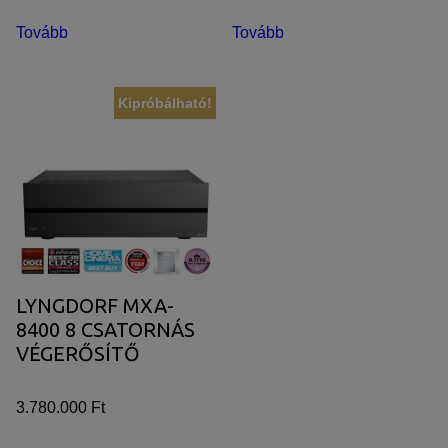
Tovább
Tovább
Kipróbálható!
LYNGDORF MXA-
8400 8 CSATORNÁS
VÉGERŐSÍTŐ
3.780.000 Ft