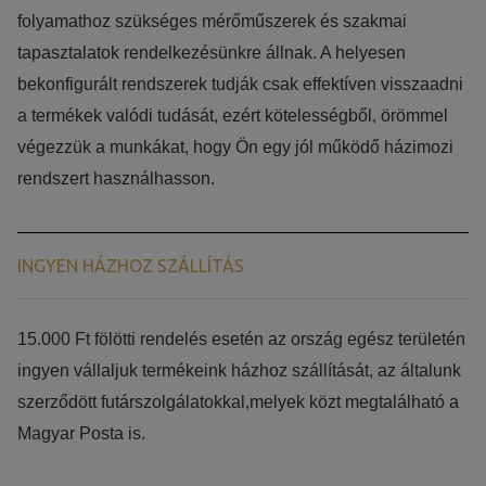
folyamathoz szükséges mérőműszerek és szakmai
tapasztalatok rendelkezésünkre állnak. A helyesen
bekonfigurált rendszerek tudják csak effektíven visszaadni
a termékek valódi tudását, ezért kötelességből, örömmel
végezzük a munkákat, hogy Ön egy jól működő házimozi
rendszert használhasson.
INGYEN HÁZHOZ SZÁLLÍTÁS
15.000 Ft fölötti rendelés esetén az ország egész területén
ingyen vállaljuk termékeink házhoz szállítását, az általunk
szerződött futárszolgálatokkal,melyek közt megtalálható a
Magyar Posta is.