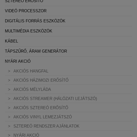
SZTEREÓ ERŐSÍTŐ
VIDEÓ PROCESSZOR
DIGITÁLIS FORRÁS ESZKÖZÖK
MULTIMÉDIA ESZKÖZÖK
KÁBEL
TÁPSZŰRŐ, ÁRAM GENERÁTOR
NYÁRI AKCIÓ
AKCIÓS HANGFAL
AKCIÓS HÁZIMOZI ERŐSÍTŐ
AKCIÓS MÉLYLÁDA
AKCIÓS STREAMER (HÁLÓZATI LEJÁTSZÓ)
AKCIÓS SZTEREÓ ERŐSÍTŐ
AKCIÓS VINYL LEMEZJÁTSZÓ
SZTEREÓ RENDSZER AJÁNLATOK
NYÁRI AKCIÓ