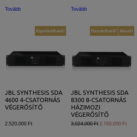
Tovább
Tovább
Kipróbálható!
Rendelhető!
Akció!
JBL SYNTHESIS SDA
JBL SYNTHESIS SDA
4600 4-CSATORNÁS
8300 8-CSATORNÁS
VÉGERŐSÍTŐ
HÁZIMOZI
VÉGERŐSÍTŐ
2.520.000 Ft
3.024.000 Ft
2.760.000 Ft