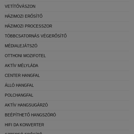
VETÍTŐVÁSZON
HÁZIMOZI ERŐSÍTŐ
HÁZIMOZI PROCESSZOR
TÖBBCSATORNÁS VÉGERŐSÍTŐ
MÉDIALEJÁTSZÓ
OTTHONI MOZIFOTEL
AKTÍV MÉLYLÁDA
CENTER HANGFAL
ÁLLÓ HANGFAL
POLCHANGFAL
AKTÍV HANGSUGÁRZÓ
BEÉPÍTHETŐ HANGSZÓRÓ
HIFI DA KONVERTER