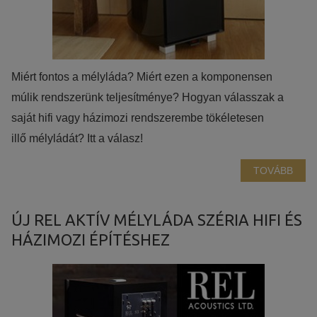
Miért fontos a mélyláda? Miért ezen a komponensen
múlik rendszerünk teljesítménye? Hogyan válasszak a
saját hifi vagy házimozi rendszerembe tökéletesen
illő mélyládát? Itt a válasz!
TOVÁBB
ÚJ REL AKTÍV MÉLYLÁDA SZÉRIA HIFI ÉS
HÁZIMOZI ÉPÍTÉSHEZ