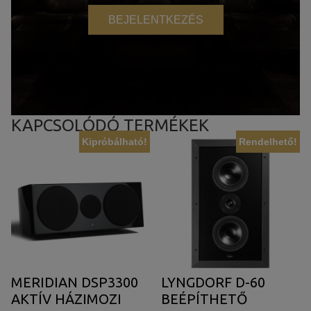
BEJELENTKEZÉS
KAPCSOLÓDÓ TERMÉKEK
Kipróbálható!
Rendelhető!
MERIDIAN DSP3300
LYNGDORF D-60
AKTÍV HÁZIMOZI
BEÉPÍTHETŐ