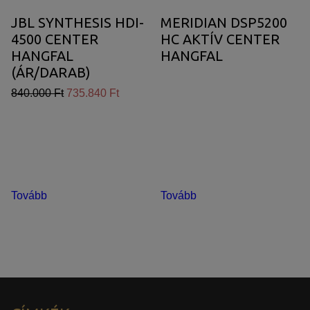
JBL SYNTHESIS HDI-
MERIDIAN DSP5200
4500 CENTER
HC AKTÍV CENTER
HANGFAL
HANGFAL
(ÁR/DARAB)
840.000 Ft
735.840 Ft
Tovább
Tovább