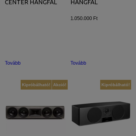
CENTER HANGFAL
HANGFAL
1.050.000 Ft
Tovább
Tovább
Kipróbálható!
Akció!
Kipróbálható!