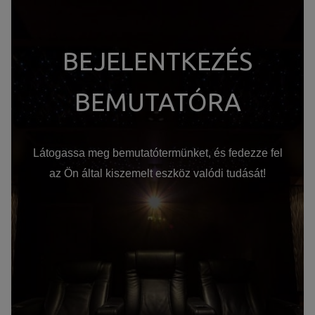
BEJELENTKEZÉS
BEMUTATÓRA
Látogassa meg bemutatótermünket, és fedezze fel
az Ön által kiszemelt eszköz valódi tudását!