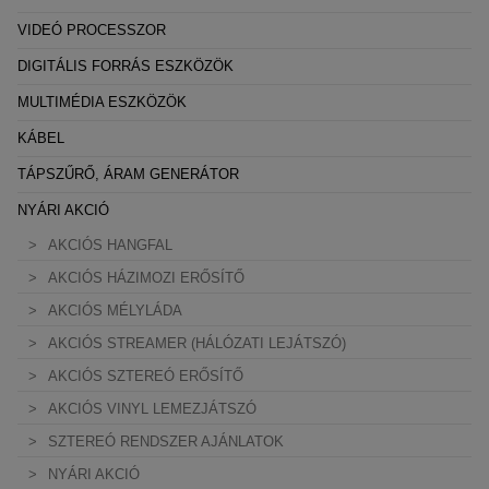
VIDEÓ PROCESSZOR
DIGITÁLIS FORRÁS ESZKÖZÖK
MULTIMÉDIA ESZKÖZÖK
KÁBEL
TÁPSZŰRŐ, ÁRAM GENERÁTOR
NYÁRI AKCIÓ
AKCIÓS HANGFAL
AKCIÓS HÁZIMOZI ERŐSÍTŐ
AKCIÓS MÉLYLÁDA
AKCIÓS STREAMER (HÁLÓZATI LEJÁTSZÓ)
AKCIÓS SZTEREÓ ERŐSÍTŐ
AKCIÓS VINYL LEMEZJÁTSZÓ
SZTEREÓ RENDSZER AJÁNLATOK
NYÁRI AKCIÓ