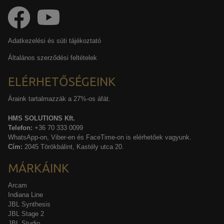
Adatkezelési és süti tájékoztató
Általános szerződési feltételek
ELÉRHETŐSÉGEINK
Áraink tartalmazzák a 27%-os áfát.
HMS SOLUTIONS Kft.
Telefon:
+36 70 333 0099
WhatsApp-on, Viber-en és FaceTime-on is elérhetőek vagyunk.
Cím:
2045 Törökbálint, Kastély utca 20.
MÁRKÁINK
Arcam
Indiana Line
JBL Synthesis
JBL Stage 2
JBL Studio