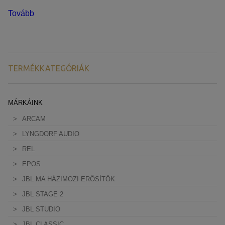
Tovább
TERMÉKKATEGÓRIÁK
MÁRKÁINK
ARCAM
LYNGDORF AUDIO
REL
EPOS
JBL MA HÁZIMOZI ERŐSÍTŐK
JBL STAGE 2
JBL STUDIO
JBL CLASSIC