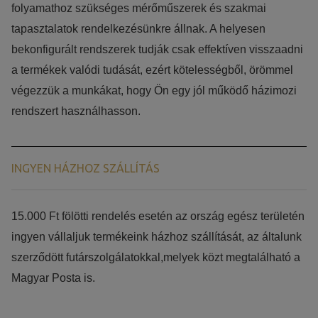
folyamathoz szükséges mérőműszerek és szakmai
tapasztalatok rendelkezésünkre állnak. A helyesen
bekonfigurált rendszerek tudják csak effektíven visszaadni
a termékek valódi tudását, ezért kötelességből, örömmel
végezzük a munkákat, hogy Ön egy jól működő házimozi
rendszert használhasson.
INGYEN HÁZHOZ SZÁLLÍTÁS
15.000 Ft fölötti rendelés esetén az ország egész területén
ingyen vállaljuk termékeink házhoz szállítását, az általunk
szerződött futárszolgálatokkal,melyek közt megtalálható a
Magyar Posta is.