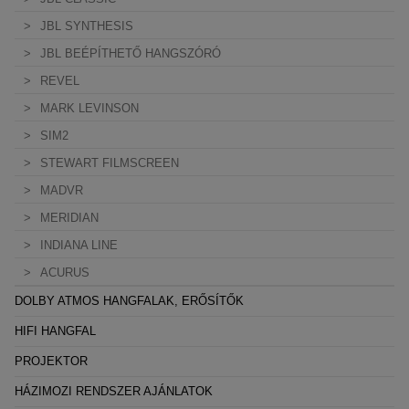
JBL SYNTHESIS
JBL BEÉPÍTHETŐ HANGSZÓRÓ
REVEL
MARK LEVINSON
SIM2
STEWART FILMSCREEN
MADVR
MERIDIAN
INDIANA LINE
ACURUS
DOLBY ATMOS HANGFALAK, ERŐSÍTŐK
HIFI HANGFAL
PROJEKTOR
HÁZIMOZI RENDSZER AJÁNLATOK