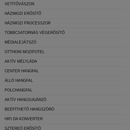
VETÍTŐVÁSZON
HÁZIMOZI ERŐSÍTŐ
HÁZIMOZI PROCESSZOR
TÖBBCSATORNÁS VÉGERŐSÍTŐ
MÉDIALEJÁTSZÓ
OTTHONI MOZIFOTEL
AKTÍV MÉLYLÁDA
CENTER HANGFAL
ÁLLÓ HANGFAL
POLCHANGFAL
AKTÍV HANGSUGÁRZÓ
BEÉPÍTHETŐ HANGSZÓRÓ
HIFI DA KONVERTER
SZTEREÓ ERŐSÍTŐ