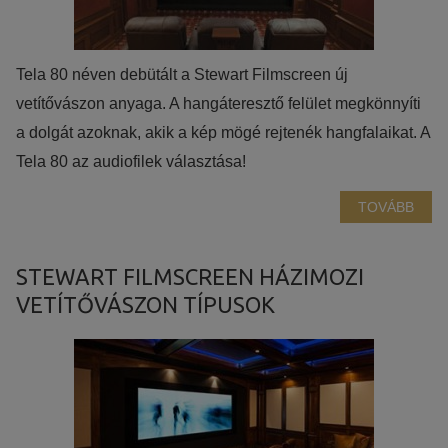
Tela 80 néven debütált a Stewart Filmscreen új
vetítővászon anyaga. A hangáteresztő felület megkönnyíti
a dolgát azoknak, akik a kép mögé rejtenék hangfalaikat. A
Tela 80 az audiofilek választása!
TOVÁBB
STEWART FILMSCREEN HÁZIMOZI
VETÍTŐVÁSZON TÍPUSOK