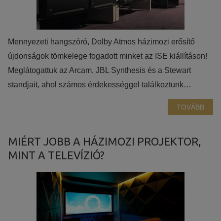
élményt nyújtsuk kedves látogatóinknak. Ezért gyűjtünk
statisztikai adatokat a Google Analytics segítségével, amely
kizárólag az IP címeket tárolja a személyes adatok közül.
Mennyezeti hangszóró, Dolby Atmos házimozi erősítő
újdonságok tömkelege fogadott minket az ISE kiállításon!
Reklámcélú:
Meglátogattuk az Arcam, JBL Synthesis és a Stewart
Azért települnek ezek a sütik, hogy a felhasználót számára
standjait, ahol számos érdekességgel találkoztunk…
egyedi, releváns, érdeklődési körébe tartozó
reklámajánlatokkal tudjuk megcélozni.
TOVÁBB
MIÉRT JOBB A HÁZIMOZI PROJEKTOR,
MINT A TELEVÍZIÓ?