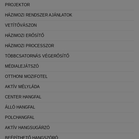
PROJEKTOR
HÁZIMOZI RENDSZER AJÁNLATOK
VETÍTŐVÁSZON
HÁZIMOZI ERŐSÍTŐ
HÁZIMOZI PROCESSZOR
TÖBBCSATORNÁS VÉGERŐSÍTŐ
MÉDIALEJÁTSZÓ
OTTHONI MOZIFOTEL
AKTÍV MÉLYLÁDA
CENTER HANGFAL
ÁLLÓ HANGFAL
POLCHANGFAL
AKTÍV HANGSUGÁRZÓ
BEÉPÍTHETŐ HANGSZÓRÓ