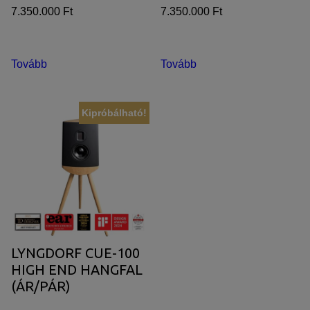
(ÉBENFA)
7.350.000 Ft
7.350.000 Ft
Tovább
Tovább
Kipróbálható!
LYNGDORF CUE-100
HIGH END HANGFAL
(ÁR/PÁR)