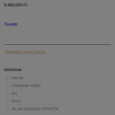
8.400.000 Ft
Tovább
TERMÉKKATEGÓRIÁK
MÁRKÁINK
ARCAM
LYNGDORF AUDIO
REL
EPOS
JBL MA HÁZIMOZI ERŐSÍTŐK