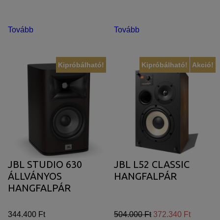
Tovább
Tovább
Kipróbálható!
Kipróbálható!
Akció!
JBL STUDIO 630
JBL L52 CLASSIC
ÁLLVÁNYOS
HANGFALPÁR
HANGFALPÁR
344.400 Ft
504.000 Ft
372.340 Ft