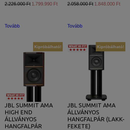
2.226.000 Ft
1.799.990 Ft
2.058.000 Ft
1.848.000 Ft
Tovább
Tovább
Kipróbálható!
Kipróbálható!
JBL SUMMIT AMA
JBL SUMMIT AMA
HIGH END
ÁLLVÁNYOS
ÁLLVÁNYOS
HANGFALPÁR (LAKK-
HANGFALPÁR
FEKETE)