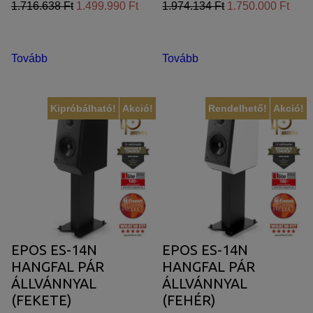
1.716.638 Ft
1.499.990 Ft
1.974.134 Ft
1.750.000 Ft
Tovább
Tovább
Kipróbálható!
Akció!
Rendelhető!
Akció!
EPOS ES-14N
EPOS ES-14N
HANGFAL PÁR
HANGFAL PÁR
ÁLLVÁNNYAL
ÁLLVÁNNYAL
(FEKETE)
(FEHÉR)