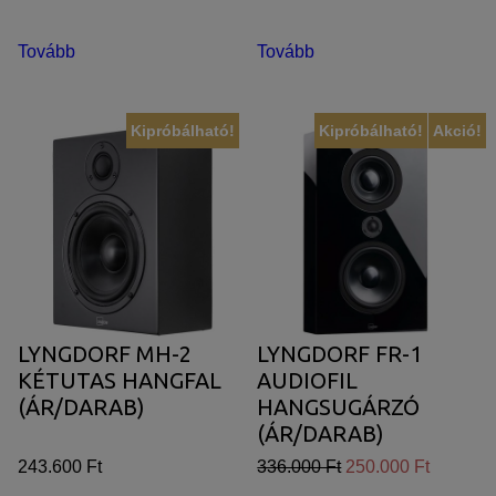
Tovább
Tovább
Kipróbálható!
Kipróbálható!
Akció!
LYNGDORF MH-2
LYNGDORF FR-1
KÉTUTAS HANGFAL
AUDIOFIL
(ÁR/DARAB)
HANGSUGÁRZÓ
(ÁR/DARAB)
243.600 Ft
336.000 Ft
250.000 Ft