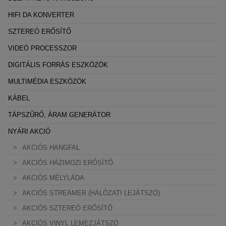
HIFI DA KONVERTER
SZTEREÓ ERŐSÍTŐ
VIDEÓ PROCESSZOR
DIGITÁLIS FORRÁS ESZKÖZÖK
MULTIMÉDIA ESZKÖZÖK
KÁBEL
TÁPSZŰRŐ, ÁRAM GENERÁTOR
NYÁRI AKCIÓ
AKCIÓS HANGFAL
AKCIÓS HÁZIMOZI ERŐSÍTŐ
AKCIÓS MÉLYLÁDA
AKCIÓS STREAMER (HÁLÓZATI LEJÁTSZÓ)
AKCIÓS SZTEREÓ ERŐSÍTŐ
AKCIÓS VINYL LEMEZJÁTSZÓ