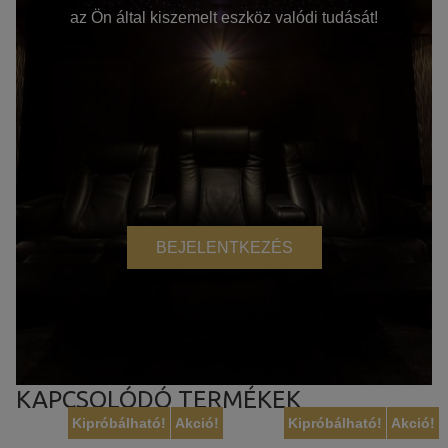
az Ön által kiszemelt eszköz valódi tudását!
BEJELENTKEZÉS
KAPCSOLÓDÓ TERMÉKEK
Kipróbálható!
Akció!
Kipróbálható!
Akció!