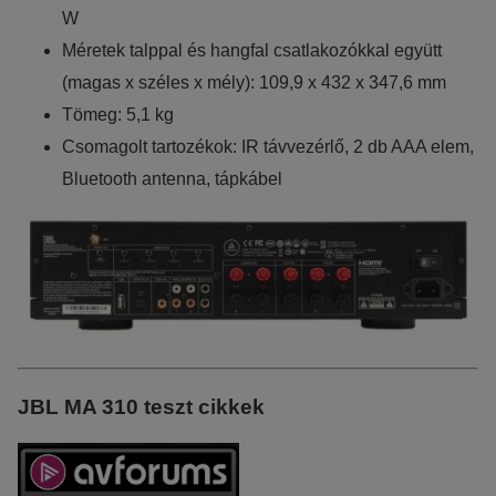
W
Méretek talppal és hangfal csatlakozókkal együtt
(magas x széles x mély): 109,9 x 432 x 347,6 mm
Tömeg: 5,1 kg
Csomagolt tartozékok: IR távvezérlő, 2 db AAA elem,
Bluetooth antenna, tápkábel
JBL MA 310 teszt cikkek