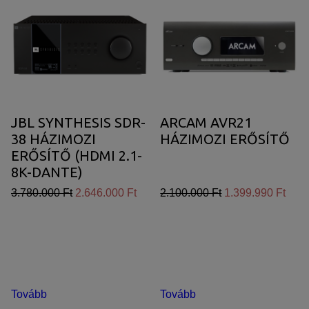
JBL SYNTHESIS SDR-
ARCAM AVR21
38 HÁZIMOZI
HÁZIMOZI ERŐSÍTŐ
ERŐSÍTŐ (HDMI 2.1-
8K-DANTE)
3.780.000 Ft
2.646.000 Ft
2.100.000 Ft
1.399.990 Ft
Tovább
Tovább