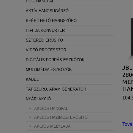
POLCHANGFAL
AKTÍV HANGSUGÁRZÓ
BEÉPÍTHETŐ HANGSZÓRÓ
HIFI DA KONVERTER
SZTEREÓ ERŐSÍTŐ
VIDEÓ PROCESSZOR
DIGITÁLIS FORRÁS ESZKÖZÖK
JBL
MULTIMÉDIA ESZKÖZÖK
280
KÁBEL
ME
HA
TÁPSZŰRŐ, ÁRAM GENERÁTOR
104.
NYÁRI AKCIÓ
AKCIÓS HANGFAL
AKCIÓS HÁZIMOZI ERŐSÍTŐ
Tová
AKCIÓS MÉLYLÁDA