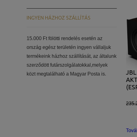
INGYEN HÁZHOZ SZÁLLÍTÁS
15.000 Ft fölötti rendelés esetén az
ország egész területén ingyen vállaljuk
termékeink házhoz szállítását, az általunk
szerződött futárszolgálatokkal,melyek
JBL
közt megtalálható a Magyar Posta is.
AK
(ES
235.
Tová