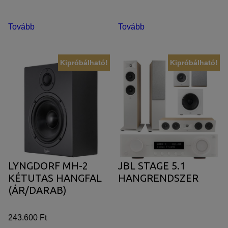
Tovább
Tovább
Kipróbálható!
Kipróbálható!
LYNGDORF MH-2
JBL STAGE 5.1
KÉTUTAS HANGFAL
HANGRENDSZER
(ÁR/DARAB)
243.600 Ft