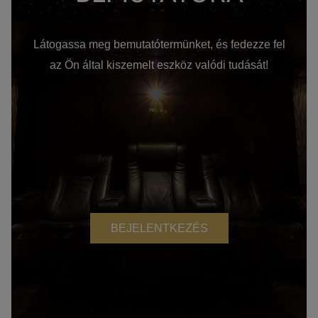
Látogassa meg bemutatótermünket, és fedezze fel
az Ön által kiszemelt eszköz valódi tudását!
BEJELENTKEZÉS