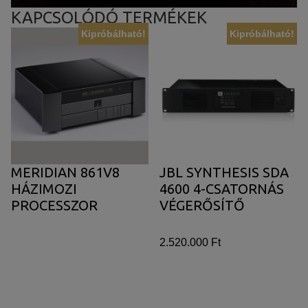
KAPCSOLÓDÓ TERMÉKEK
Kipróbálható!
Kipróbálható!
MERIDIAN 861V8
JBL SYNTHESIS SDA
HÁZIMOZI
4600 4-CSATORNÁS
PROCESSZOR
VÉGERŐSÍTŐ
2.520.000 Ft