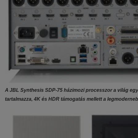
A JBL Synthesis SDP-75 házimozi processzor a világ egyi
tartalmazza, 4K és HDR támogatás mellett a legmoderne