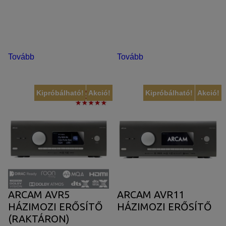
Tovább
Tovább
Kipróbálható!
Akció!
Kipróbálható!
Akció!
ARCAM AVR5
ARCAM AVR11
HÁZIMOZI ERŐSÍTŐ
HÁZIMOZI ERŐSÍTŐ
(RAKTÁRON)