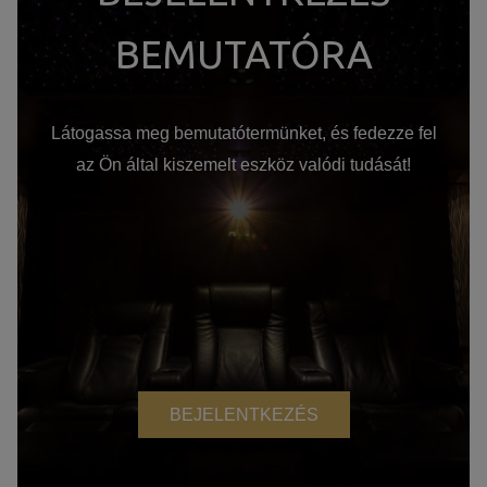
BEMUTATÓRA
Látogassa meg bemutatótermünket, és fedezze fel
az Ön által kiszemelt eszköz valódi tudását!
BEJELENTKEZÉS