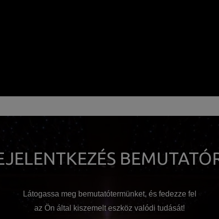
EJELENTKEZÉS BEMUTATÓ
Látogassa meg bemutatótermünket, és fedezze fel
az Ön által kiszemelt eszköz valódi tudását!