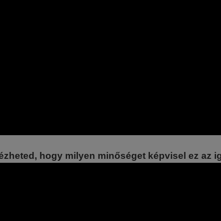
zheted, hogy milyen minőséget képvisel ez az i