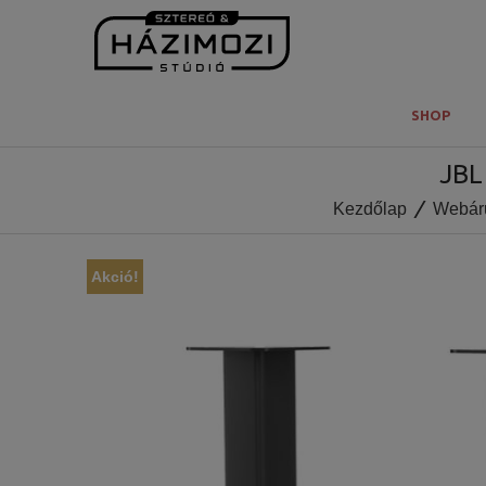
SHOP
JBL
Kezdőlap
Webár
Akció!