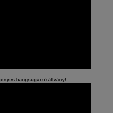
gényes hangsugárzó állvány!