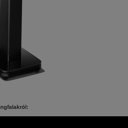
ngfalakról: