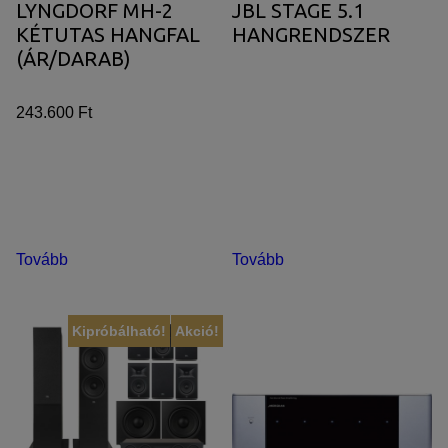
LYNGDORF MH-2
JBL STAGE 5.1
KÉTUTAS HANGFAL
HANGRENDSZER
(ÁR/DARAB)
243.600 Ft
Tovább
Tovább
Kipróbálható!
Akció!