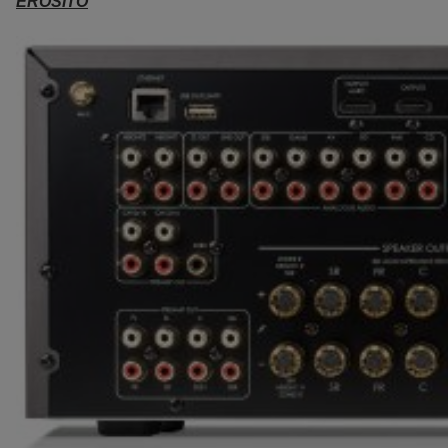
ERŐSÍTŐ