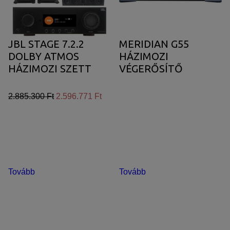
JBL STAGE 7.2.2
MERIDIAN G55
DOLBY ATMOS
HÁZIMOZI
HÁZIMOZI SZETT
VÉGERŐSÍTŐ
2.885.300 Ft
2.596.771 Ft
Tovább
Tovább