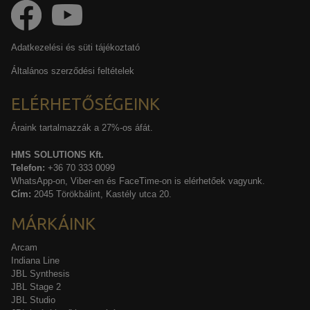
Adatkezelési és süti tájékoztató
Általános szerződési feltételek
ELÉRHETŐSÉGEINK
Áraink tartalmazzák a 27%-os áfát.
HMS SOLUTIONS Kft.
Telefon:
+36 70 333 0099
WhatsApp-on, Viber-en és FaceTime-on is elérhetőek vagyunk.
Cím:
2045 Törökbálint, Kastély utca 20.
MÁRKÁINK
Arcam
Indiana Line
JBL Synthesis
JBL Stage 2
JBL Studio