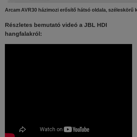
Arcam AVR30 házimozi erősítő hátsó oldala, széleskörű k
Részletes bemutató videó a JBL HDI
hangfalakról: