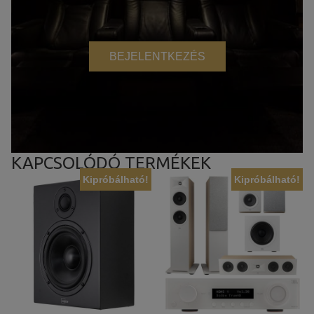
BEJELENTKEZÉS
KAPCSOLÓDÓ TERMÉKEK
Kipróbálható!
Kipróbálható!