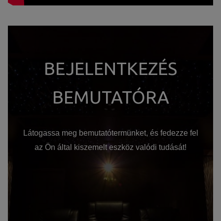
BEJELENTKEZÉS
BEMUTATÓRA
Látogassa meg bemutatótermünket, és fedezze fel
az Ön által kiszemelt eszköz valódi tudását!