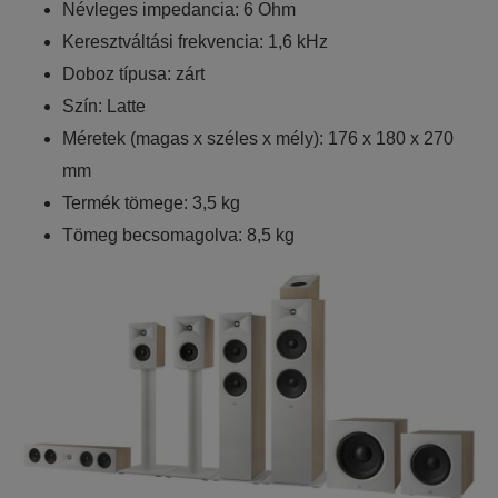
Névleges impedancia: 6 Ohm
Keresztváltási frekvencia: 1,6 kHz
Doboz típusa: zárt
Szín: Latte
Méretek (magas x széles x mély): 176 x 180 x 270
mm
Termék tömege: 3,5 kg
Tömeg becsomagolva: 8,5 kg