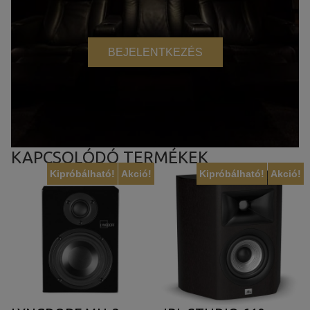
BEJELENTKEZÉS
KAPCSOLÓDÓ TERMÉKEK
Kipróbálható!
Akció!
Kipróbálható!
Akció!