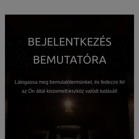
BEJELENTKEZÉS
BEMUTATÓRA
Látogassa meg bemutatótermünket, és fedezze fel
az Ön által kiszemelt eszköz valódi tudását!