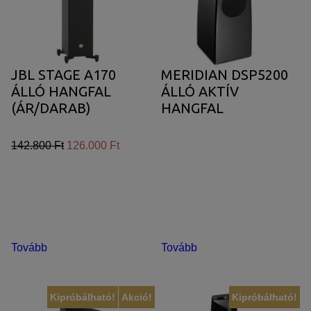
JBL STAGE A170
MERIDIAN DSP5200
ÁLLÓ HANGFAL
ÁLLÓ AKTÍV
(ÁR/DARAB)
HANGFAL
142.800 Ft
126.000 Ft
Tovább
Tovább
Kipróbálható!
Akció!
Kipróbálható!