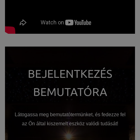
BEJELENTKEZÉS
BEMUTATÓRA
Látogassa meg bemutatótermünket, és fedezze fel
az Ön által kiszemelt eszköz valódi tudását!