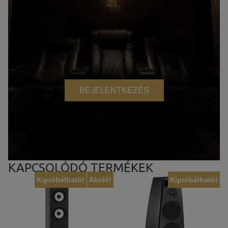
BEJELENTKEZÉS
KAPCSOLÓDÓ TERMÉKEK
Kipróbálható!
Akció!
Kipróbálható!