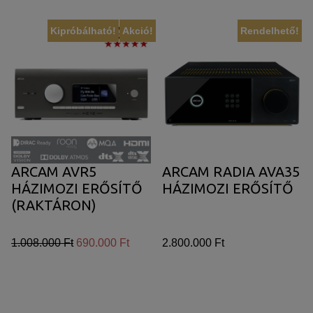
Kipróbálható!
Akció!
Rendelhető!
ARCAM AVR5
ARCAM RADIA AVA35
HÁZIMOZI ERŐSÍTŐ
HÁZIMOZI ERŐSÍTŐ
(RAKTÁRON)
1.008.000 Ft
690.000 Ft
2.800.000 Ft