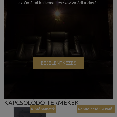
az Ön által kiszemelt eszköz valódi tudását!
BEJELENTKEZÉS
KAPCSOLÓDÓ TERMÉKEK
Kipróbálható!
Rendelhető!
Akció!