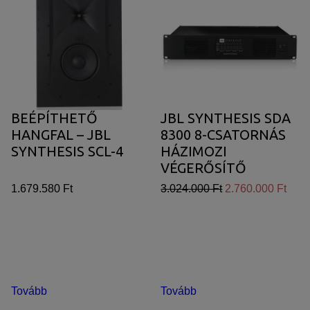
BEÉPÍTHETŐ
JBL SYNTHESIS SDA
HANGFAL – JBL
8300 8-CSATORNÁS
SYNTHESIS SCL-4
HÁZIMOZI
VÉGERŐSÍTŐ
1.679.580 Ft
3.024.000 Ft
2.760.000 Ft
Tovább
Tovább