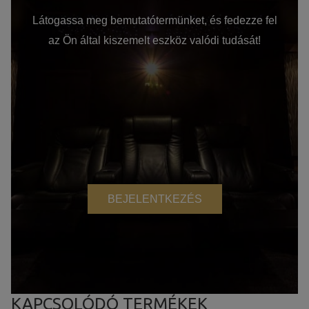
Látogassa meg bemutatótermünket, és fedezze fel
az Ön által kiszemelt eszköz valódi tudását!
BEJELENTKEZÉS
KAPCSOLÓDÓ TERMÉKEK