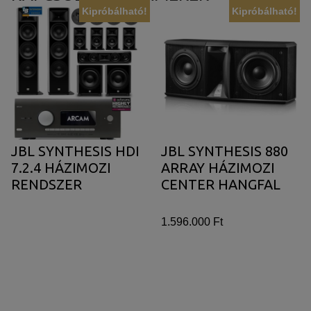
Kipróbálható!
Kipróbálható!
JBL SYNTHESIS HDI
JBL SYNTHESIS 880
7.2.4 HÁZIMOZI
ARRAY HÁZIMOZI
RENDSZER
CENTER HANGFAL
1.596.000 Ft