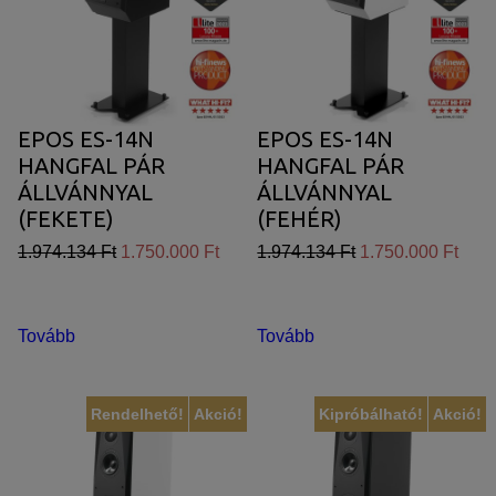
EPOS ES-14N
EPOS ES-14N
HANGFAL PÁR
HANGFAL PÁR
ÁLLVÁNNYAL
ÁLLVÁNNYAL
(FEKETE)
(FEHÉR)
1.974.134 Ft
1.750.000 Ft
1.974.134 Ft
1.750.000 Ft
Tovább
Tovább
Rendelhető!
Akció!
Kipróbálható!
Akció!