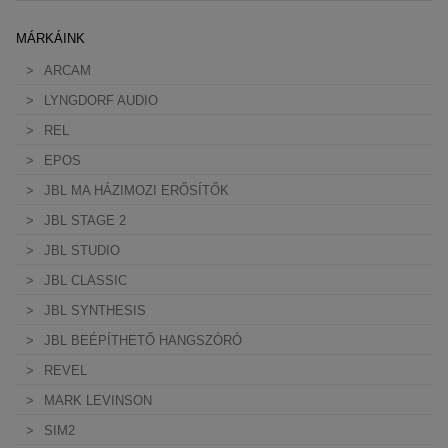
MÁRKÁINK
ARCAM
LYNGDORF AUDIO
REL
EPOS
JBL MA HÁZIMOZI ERŐSÍTŐK
JBL STAGE 2
JBL STUDIO
JBL CLASSIC
JBL SYNTHESIS
JBL BEÉPÍTHETŐ HANGSZÓRÓ
REVEL
MARK LEVINSON
SIM2