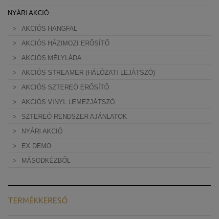
NYÁRI AKCIÓ
AKCIÓS HANGFAL
AKCIÓS HÁZIMOZI ERŐSÍTŐ
AKCIÓS MÉLYLÁDA
AKCIÓS STREAMER (HÁLÓZATI LEJÁTSZÓ)
AKCIÓS SZTEREÓ ERŐSÍTŐ
AKCIÓS VINYL LEMEZJÁTSZÓ
SZTEREÓ RENDSZER AJÁNLATOK
NYÁRI AKCIÓ
EX DEMO
MÁSODKÉZBŐL
TERMÉKKERESŐ