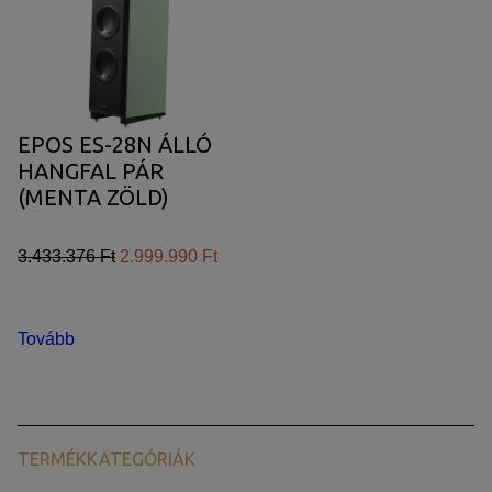
EPOS ES-28N ÁLLÓ
HANGFAL PÁR
(MENTA ZÖLD)
3.433.376 Ft
2.999.990 Ft
Tovább
TERMÉKKATEGÓRIÁK