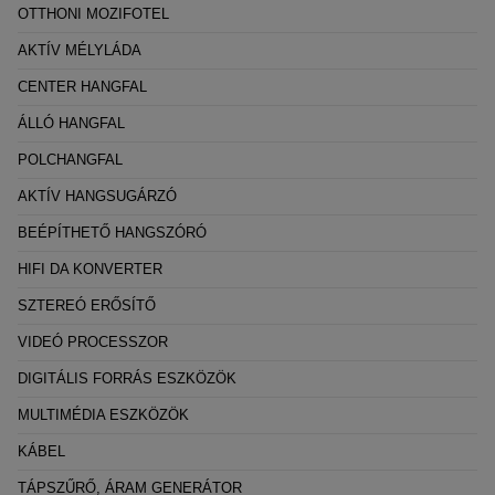
OTTHONI MOZIFOTEL
AKTÍV MÉLYLÁDA
CENTER HANGFAL
ÁLLÓ HANGFAL
POLCHANGFAL
AKTÍV HANGSUGÁRZÓ
BEÉPÍTHETŐ HANGSZÓRÓ
HIFI DA KONVERTER
SZTEREÓ ERŐSÍTŐ
VIDEÓ PROCESSZOR
DIGITÁLIS FORRÁS ESZKÖZÖK
MULTIMÉDIA ESZKÖZÖK
KÁBEL
TÁPSZŰRŐ, ÁRAM GENERÁTOR