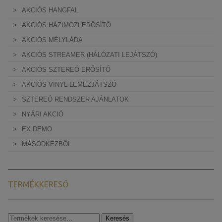
AKCIÓS HANGFAL
AKCIÓS HÁZIMOZI ERŐSÍTŐ
AKCIÓS MÉLYLÁDA
AKCIÓS STREAMER (HÁLÓZATI LEJÁTSZÓ)
AKCIÓS SZTEREÓ ERŐSÍTŐ
AKCIÓS VINYL LEMEZJÁTSZÓ
SZTEREÓ RENDSZER AJÁNLATOK
NYÁRI AKCIÓ
EX DEMO
MÁSODKÉZBŐL
TERMÉKKERESŐ
Keresés
Keresés