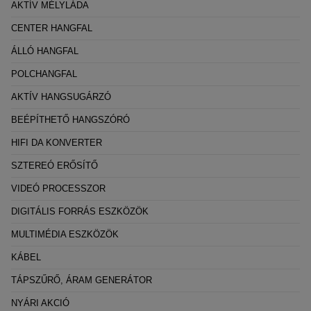
AKTÍV MÉLYLÁDA
CENTER HANGFAL
ÁLLÓ HANGFAL
POLCHANGFAL
AKTÍV HANGSUGÁRZÓ
BEÉPÍTHETŐ HANGSZÓRÓ
HIFI DA KONVERTER
SZTEREÓ ERŐSÍTŐ
VIDEÓ PROCESSZOR
DIGITÁLIS FORRÁS ESZKÖZÖK
MULTIMÉDIA ESZKÖZÖK
KÁBEL
TÁPSZŰRŐ, ÁRAM GENERÁTOR
NYÁRI AKCIÓ