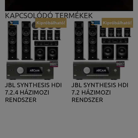
KAPCSOLÓDÓ TERMÉKEK
Kipróbálható!
Kipróbálható!
JBL SYNTHESIS HDI
JBL SYNTHESIS HDI
7.2.4 HÁZIMOZI
7.2 HÁZIMOZI
RENDSZER
RENDSZER