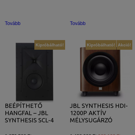
Tovább
Tovább
Kipróbálható!
Kipróbálható!
Akció!
BEÉPÍTHETŐ
JBL SYNTHESIS HDI-
HANGFAL – JBL
1200P AKTÍV
SYNTHESIS SCL-4
MÉLYSUGÁRZÓ