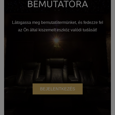
BEMUTATÓRA
Látogassa meg bemutatótermünket, és fedezze fel
az Ön által kiszemelt eszköz valódi tudását!
BEJELENTKEZÉS