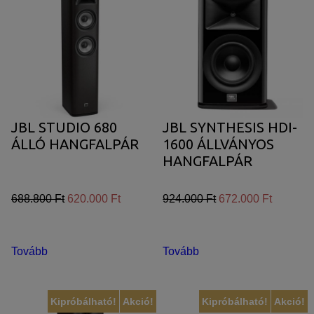
JBL STUDIO 680
JBL SYNTHESIS HDI-
ÁLLÓ HANGFALPÁR
1600 ÁLLVÁNYOS
HANGFALPÁR
688.800 Ft
620.000 Ft
924.000 Ft
672.000 Ft
Tovább
Tovább
Kipróbálható!
Akció!
Kipróbálható!
Akció!