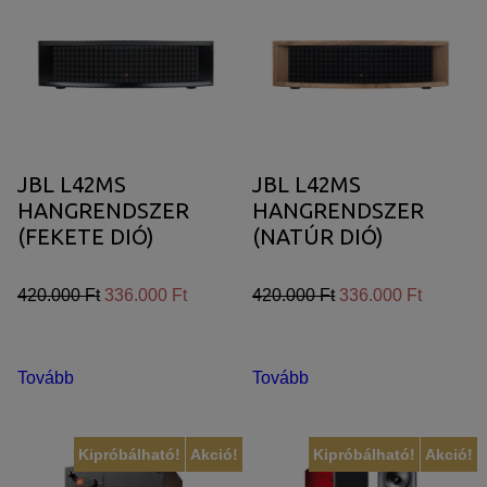
JBL L42MS
JBL L42MS
HANGRENDSZER
HANGRENDSZER
(FEKETE DIÓ)
(NATÚR DIÓ)
420.000 Ft
336.000 Ft
420.000 Ft
336.000 Ft
Tovább
Tovább
Kipróbálható!
Akció!
Kipróbálható!
Akció!