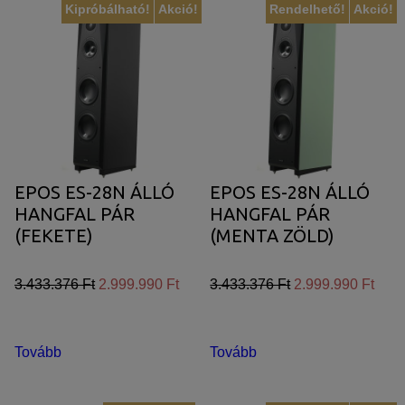
Kipróbálható!
Akció!
Rendelhető!
Akció!
EPOS ES-28N ÁLLÓ
EPOS ES-28N ÁLLÓ
HANGFAL PÁR
HANGFAL PÁR
(FEKETE)
(MENTA ZÖLD)
3.433.376 Ft
2.999.990 Ft
3.433.376 Ft
2.999.990 Ft
Tovább
Tovább