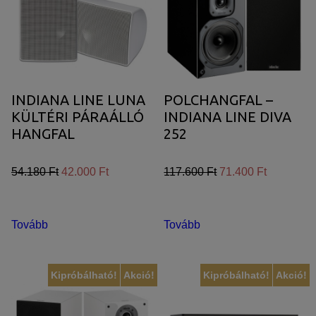
INDIANA LINE
INDIANA LINE LUNA
POLCHANGFAL –
KÜLTÉRI PÁRAÁLLÓ
INDIANA LINE DIVA
HANGFAL
252
54.180 Ft
42.000 Ft
117.600 Ft
71.400 Ft
Tovább
Tovább
Kipróbálható!
Akció!
Kipróbálható!
Akció!