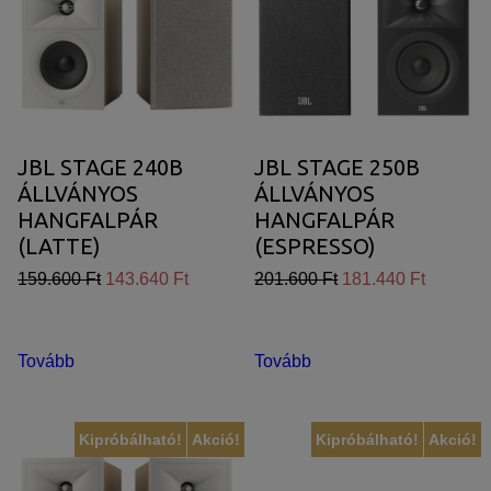
JBL STAGE 240B
JBL STAGE 250B
ÁLLVÁNYOS
ÁLLVÁNYOS
HANGFALPÁR
HANGFALPÁR
(LATTE)
(ESPRESSO)
159.600 Ft
143.640 Ft
201.600 Ft
181.440 Ft
Tovább
Tovább
Kipróbálható!
Akció!
Kipróbálható!
Akció!