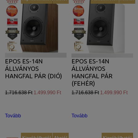
EPOS ES-14N
EPOS ES-14N
ÁLLVÁNYOS
ÁLLVÁNYOS
HANGFAL PÁR (DIÓ)
HANGFAL PÁR
(FEHÉR)
1.716.638 Ft
1.499.990 Ft
1.716.638 Ft
1.499.990 Ft
Tovább
Tovább
Kipróbálható!
Akció!
Kipróbálható!