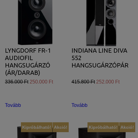
LYNGDORF FR-1
INDIANA LINE DIVA
AUDIOFIL
552
HANGSUGÁRZÓ
HANGSUGÁRZÓPÁR
(ÁR/DARAB)
336.000 Ft
250.000 Ft
415.800 Ft
252.000 Ft
Tovább
Tovább
Kipróbálható!
Akció!
Kipróbálható!
Akció!