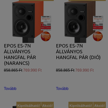
EPOS ES-7N
EPOS ES-7N
ÁLLVÁNYOS
ÁLLVÁNYOS
HANGFAL PÁR
HANGFAL PÁR (DIÓ)
(NARANCS)
858.865 Ft
769.990 Ft
858.865 Ft
769.990 Ft
Tovább
Tovább
Kipróbálható!
Akció!
Kipróbálható!
Akció!