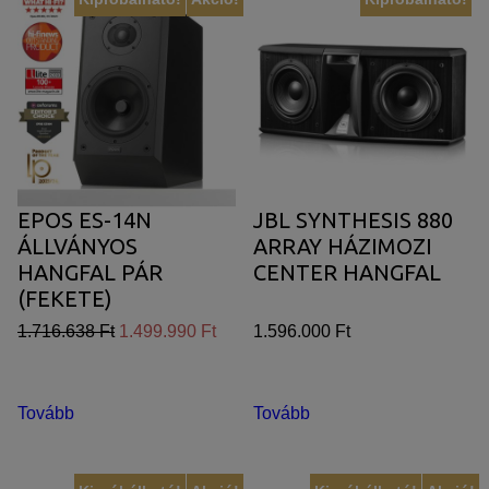
EPOS ES-14N
JBL SYNTHESIS 880
ÁLLVÁNYOS
ARRAY HÁZIMOZI
HANGFAL PÁR
CENTER HANGFAL
(FEKETE)
1.716.638 Ft
1.499.990 Ft
1.596.000 Ft
Tovább
Tovább