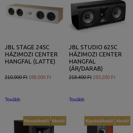
JBL STAGE 245C
JBL STUDIO 625C
HÁZIMOZI CENTER
HÁZIMOZI CENTER
HANGFAL (LATTE)
HANGFAL
(ÁR/DARAB)
210.000 Ft
189.000 Ft
218.400 Ft
193.200 Ft
Tovább
Tovább
Rendelhető!
Akció!
Kipróbálható!
Akció!