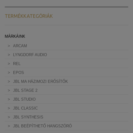
TERMÉKKATEGÓRIÁK
MÁRKÁINK
ARCAM
LYNGDORF AUDIO
REL
EPOS
JBL MA HÁZIMOZI ERŐSÍTŐK
JBL STAGE 2
JBL STUDIO
JBL CLASSIC
JBL SYNTHESIS
JBL BEÉPÍTHETŐ HANGSZÓRÓ