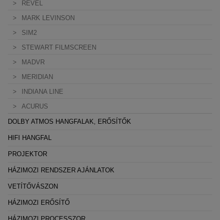
REVEL
MARK LEVINSON
SIM2
STEWART FILMSCREEN
MADVR
MERIDIAN
INDIANA LINE
ACURUS
DOLBY ATMOS HANGFALAK, ERŐSÍTŐK
HIFI HANGFAL
PROJEKTOR
HÁZIMOZI RENDSZER AJÁNLATOK
VETÍTŐVÁSZON
HÁZIMOZI ERŐSÍTŐ
HÁZIMOZI PROCESSZOR