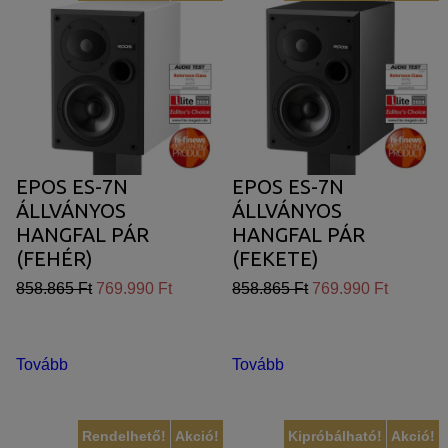
EPOS ES-7N
EPOS ES-7N
ÁLLVÁNYOS
ÁLLVÁNYOS
HANGFAL PÁR
HANGFAL PÁR
(FEHÉR)
(FEKETE)
858.865 Ft
769.990 Ft
858.865 Ft
769.990 Ft
Tovább
Tovább
Rendelhető!
Akció!
Kipróbálható!
Akció!