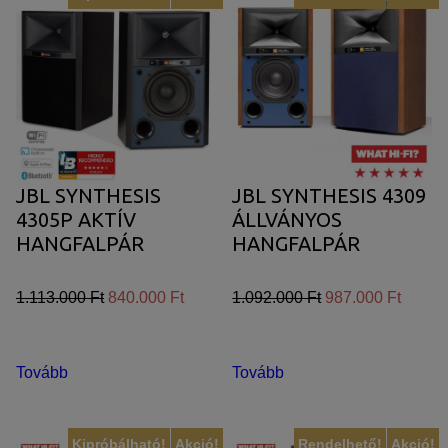
JBL SYNTHESIS
JBL SYNTHESIS 4309
4305P AKTÍV
ÁLLVÁNYOS
HANGFALPÁR
HANGFALPÁR
1.113.000 Ft
840.000 Ft
1.092.000 Ft
987.000 Ft
Tovább
Tovább
Kipróbálható!
Akció!
Rendelhető!
Akció!