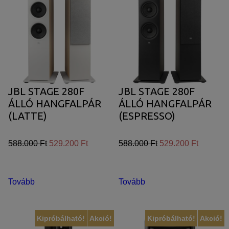
JBL STAGE 280F
JBL STAGE 280F
ÁLLÓ HANGFALPÁR
ÁLLÓ HANGFALPÁR
(LATTE)
(ESPRESSO)
588.000 Ft
529.200 Ft
588.000 Ft
529.200 Ft
Tovább
Tovább
Kipróbálható!
Akció!
Kipróbálható!
Akció!