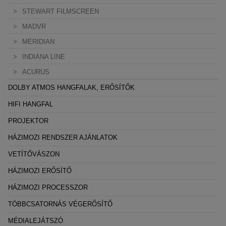
STEWART FILMSCREEN
MADVR
MERIDIAN
INDIANA LINE
ACURUS
DOLBY ATMOS HANGFALAK, ERŐSÍTŐK
HIFI HANGFAL
PROJEKTOR
HÁZIMOZI RENDSZER AJÁNLATOK
VETÍTŐVÁSZON
HÁZIMOZI ERŐSÍTŐ
HÁZIMOZI PROCESSZOR
TÖBBCSATORNÁS VÉGERŐSÍTŐ
MÉDIALEJÁTSZÓ