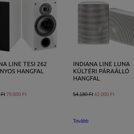
NA LINE TESI 262
INDIANA LINE LUNA
ÁNYOS HANGFAL
KÜLTÉRI PÁRAÁLLÓ
HANGFAL
 Ft
79.800 Ft
54.180 Ft
42.000 Ft
Tovább