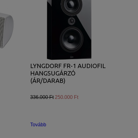
LYNGDORF FR-1 AUDIOFIL
HANGSUGÁRZÓ
(ÁR/DARAB)
336.000 Ft
250.000 Ft
Tovább