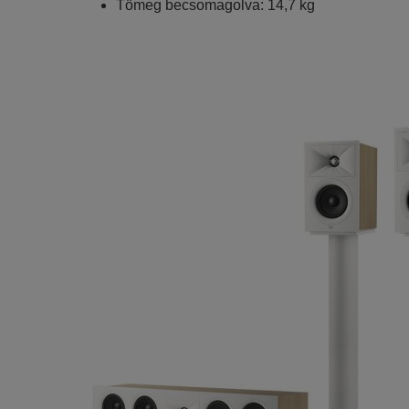
Tömeg becsomagolva: 14,7 kg