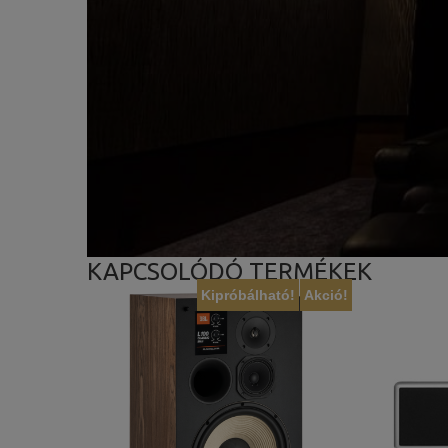
KAPCSOLÓDÓ TERMÉKEK
Kipróbálható!
Akció!