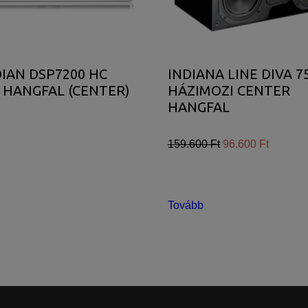
IAN DSP7200 HC
INDIANA LINE DIVA 7
 HANGFAL (CENTER)
HÁZIMOZI CENTER
HANGFAL
159.600 Ft
96.600 Ft
Tovább