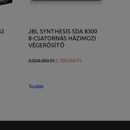
52
JBL SYNTHESIS SDA 8300
8-CSATORNÁS HÁZIMOZI
VÉGERŐSÍTŐ
3.024.000 Ft
2.760.000 Ft
Tovább