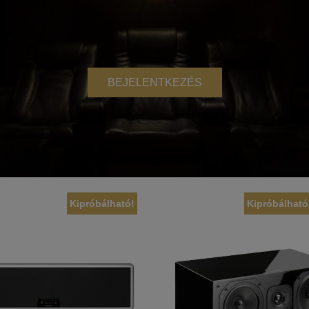
BEJELENTKEZÉS
Kipróbálható!
Kipróbálható