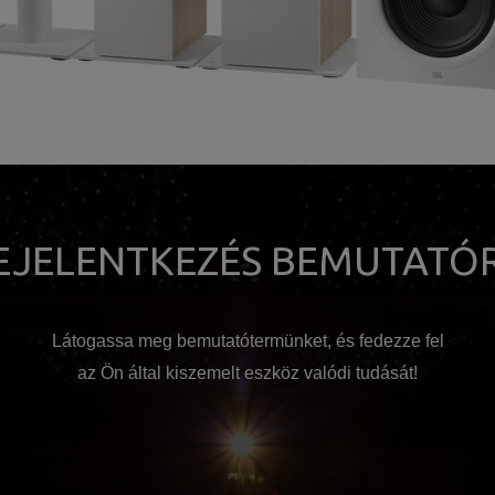
EJELENTKEZÉS BEMUTATÓ
Látogassa meg bemutatótermünket, és fedezze fel
az Ön által kiszemelt eszköz valódi tudását!