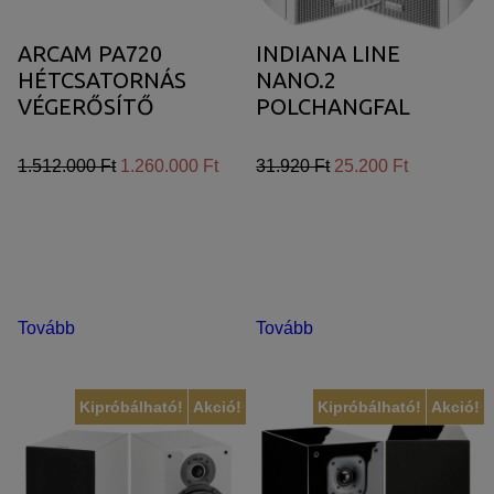
ARCAM PA720
INDIANA LINE
HÉTCSATORNÁS
NANO.2
VÉGERŐSÍTŐ
POLCHANGFAL
1.512.000 Ft
1.260.000 Ft
31.920 Ft
25.200 Ft
Tovább
Tovább
Kipróbálható!
Akció!
Kipróbálható!
Akció!