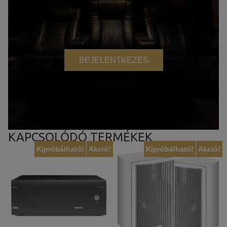
BEJELENTKEZÉS
KAPCSOLÓDÓ TERMÉKEK
Kipróbálható!
Akció!
Kipróbálható!
Akció!