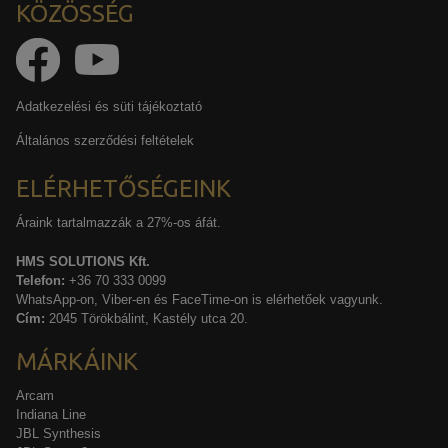
KÖZÖSSÉG
Adatkezelési és süti tájékoztató
Általános szerződési feltételek
ELÉRHETŐSÉGEINK
Áraink tartalmazzák a 27%-os áfát.
HMS SOLUTIONS Kft.
Telefon:
+36 70 333 0099
WhatsApp-on, Viber-en és FaceTime-on is elérhetőek vagyunk.
Cím:
2045 Törökbálint, Kastély utca 20.
MÁRKÁINK
Arcam
Indiana Line
JBL Synthesis