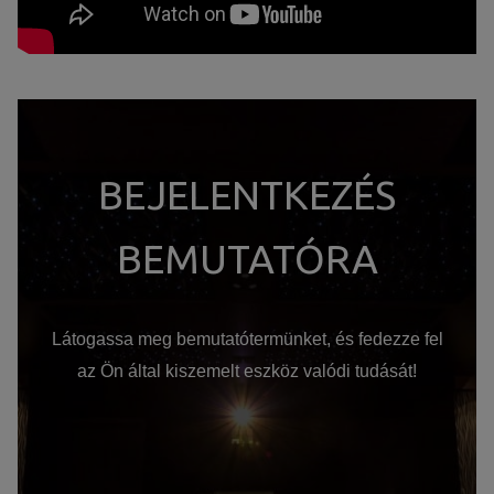
BEJELENTKEZÉS
BEMUTATÓRA
Látogassa meg bemutatótermünket, és fedezze fel
az Ön által kiszemelt eszköz valódi tudását!