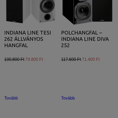
INDIANA LINE TESI
POLCHANGFAL –
262 ÁLLVÁNYOS
INDIANA LINE DIVA
HANGFAL
252
100.800 Ft
79.800 Ft
117.600 Ft
71.400 Ft
Tovább
Tovább