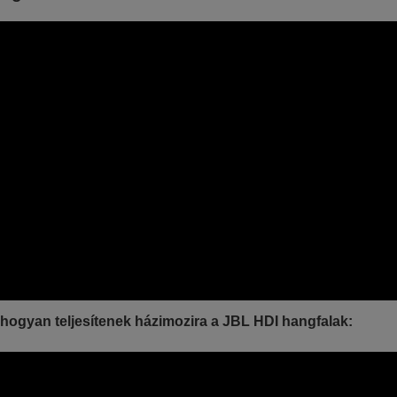
hogyan teljesítenek házimozira a JBL HDI hangfalak: