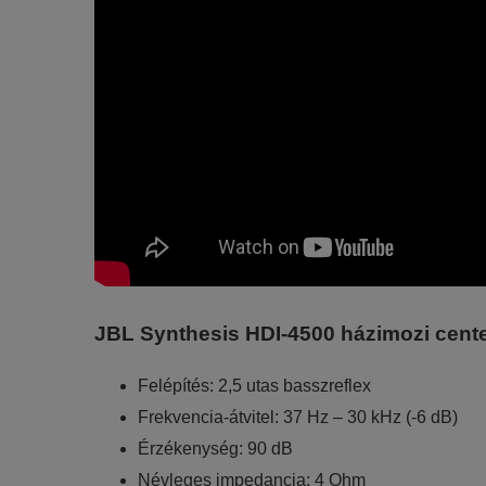
JBL Synthesis HDI-4500 házimozi center
Felépítés: 2,5 utas basszreflex
Frekvencia-átvitel: 37 Hz – 30 kHz (-6 dB)
Érzékenység: 90 dB
Névleges impedancia: 4 Ohm