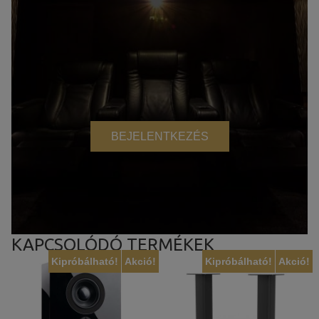
BEJELENTKEZÉS
KAPCSOLÓDÓ TERMÉKEK
Kipróbálható!
Akció!
Kipróbálható!
Akció!