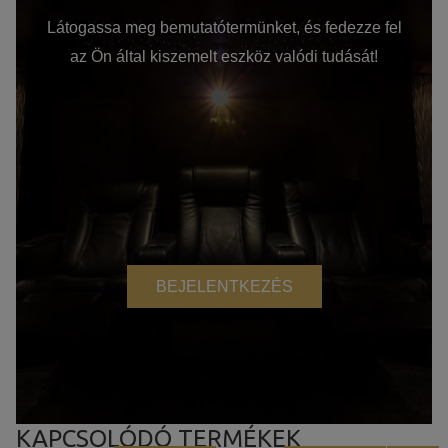
Látogassa meg bemutatótermünket, és fedezze fel
az Ön által kiszemelt eszköz valódi tudását!
BEJELENTKEZÉS
KAPCSOLÓDÓ TERMÉKEK