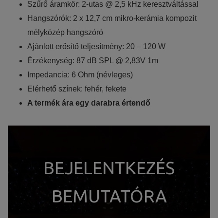
Szűrő áramkör: 2-utas @ 2,5 kHz keresztváltással
Hangszórók: 2 x 12,7 cm mikro-kerámia kompozit
mélyközép hangszóró
Ajánlott erősítő teljesítmény: 20 – 120 W
Érzékenység: 87 dB SPL @ 2,83V 1m
Impedancia: 6 Ohm (névleges)
Elérhető színek: fehér, fekete
A termék ára egy darabra értendő
BEJELENTKEZÉS
BEMUTATÓRA