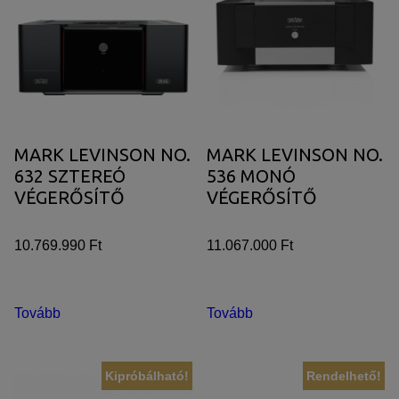
MARK LEVINSON NO.
MARK LEVINSON NO.
632 SZTEREÓ
536 MONÓ
VÉGERŐSÍTŐ
VÉGERŐSÍTŐ
10.769.990 Ft
11.067.000 Ft
Tovább
Tovább
Kipróbálható!
Rendelhető!