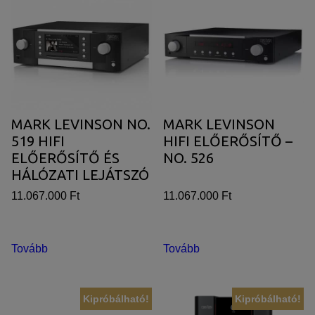
MARK LEVINSON NO.
MARK LEVINSON
519 HIFI
HIFI ELŐERŐSÍTŐ –
ELŐERŐSÍTŐ ÉS
NO. 526
HÁLÓZATI LEJÁTSZÓ
11.067.000 Ft
11.067.000 Ft
Tovább
Tovább
Kipróbálható!
Kipróbálható!