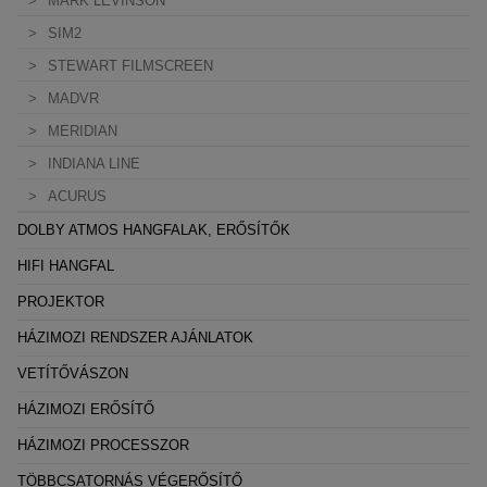
MARK LEVINSON
SIM2
STEWART FILMSCREEN
MADVR
MERIDIAN
INDIANA LINE
ACURUS
DOLBY ATMOS HANGFALAK, ERŐSÍTŐK
HIFI HANGFAL
PROJEKTOR
HÁZIMOZI RENDSZER AJÁNLATOK
VETÍTŐVÁSZON
HÁZIMOZI ERŐSÍTŐ
HÁZIMOZI PROCESSZOR
TÖBBCSATORNÁS VÉGERŐSÍTŐ