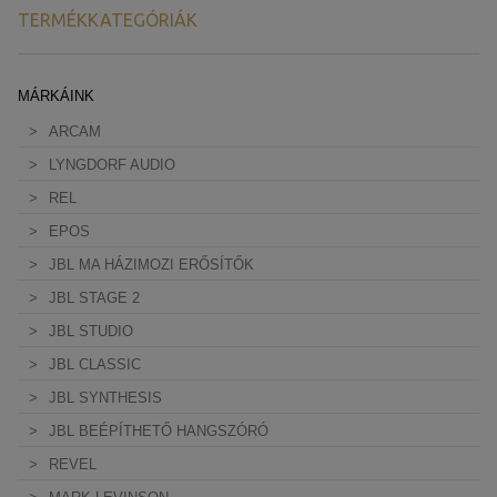
TERMÉKKATEGÓRIÁK
MÁRKÁINK
ARCAM
LYNGDORF AUDIO
REL
EPOS
JBL MA HÁZIMOZI ERŐSÍTŐK
JBL STAGE 2
JBL STUDIO
JBL CLASSIC
JBL SYNTHESIS
JBL BEÉPÍTHETŐ HANGSZÓRÓ
REVEL