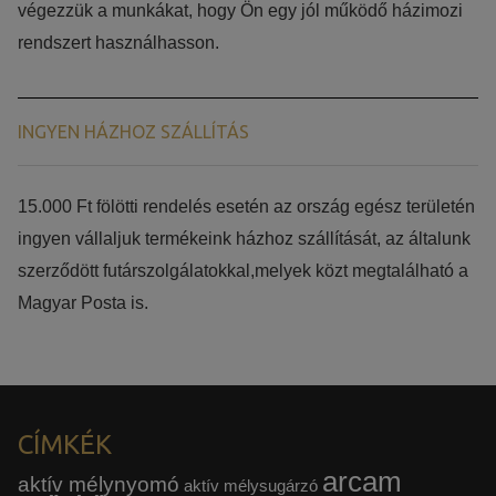
végezzük a munkákat, hogy Ön egy jól működő házimozi
rendszert használhasson.
INGYEN HÁZHOZ SZÁLLÍTÁS
15.000 Ft fölötti rendelés esetén az ország egész területén
ingyen vállaljuk termékeink házhoz szállítását, az általunk
szerződött futárszolgálatokkal,melyek közt megtalálható a
Magyar Posta is.
CÍMKÉK
arcam
aktív mélynyomó
aktív mélysugárzó