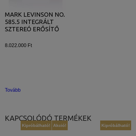
MARK LEVINSON NO.
585.5 INTEGRÁLT
SZTEREÓ ERŐSÍTŐ
8.022.000 Ft
Tovább
KAPCSOLÓDÓ TERMÉKEK
Kipróbálható!
Akció!
Kipróbálható!