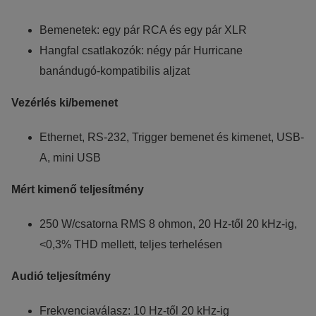
Bemenetek: egy pár RCA és egy pár XLR
Hangfal csatlakozók: négy pár Hurricane
banándugó-kompatibilis aljzat
Vezérlés ki/bemenet
Ethernet, RS-232, Trigger bemenet és kimenet, USB-
A, mini USB
Mért kimenő teljesítmény
250 W/csatorna RMS 8 ohmon, 20 Hz-től 20 kHz-ig,
<0,3% THD mellett, teljes terhelésen
Audió teljesítmény
Frekvenciaválasz: 10 Hz-től 20 kHz-ig