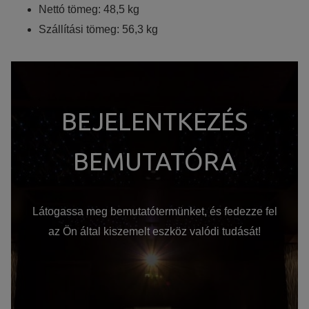
Nettó tömeg: 48,5 kg
Szállítási tömeg: 56,3 kg
BEJELENTKEZÉS
BEMUTATÓRA
Látogassa meg bemutatótermünket, és fedezze fel
az Ön által kiszemelt eszköz valódi tudását!