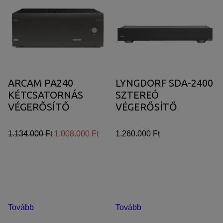
ARCAM PA240
LYNGDORF SDA-2400
KÉTCSATORNÁS
SZTEREÓ
VÉGERŐSÍTŐ
VÉGERŐSÍTŐ
1.134.000 Ft
1.008.000 Ft
1.260.000 Ft
Tovább
Tovább