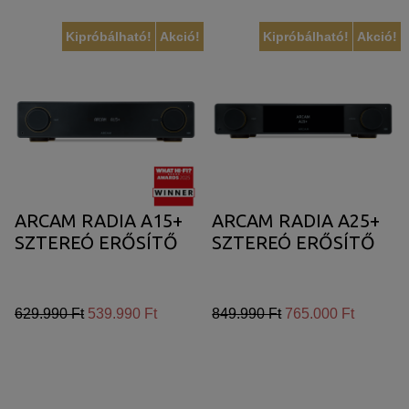
Kipróbálható!
Akció!
Kipróbálható!
Akció!
ARCAM RADIA A15+
ARCAM RADIA A25+
SZTEREÓ ERŐSÍTŐ
SZTEREÓ ERŐSÍTŐ
629.990 Ft
539.990 Ft
849.990 Ft
765.000 Ft