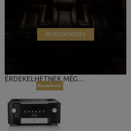
BEJELENTKEZÉS
ÉRDEKELHETNEK MÉG…
Rendelhető!