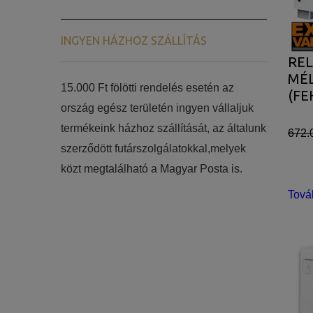
INGYEN HÁZHOZ SZÁLLÍTÁS
REL
MÉ
15.000 Ft fölötti rendelés esetén az
(FE
ország egész területén ingyen vállaljuk
termékeink házhoz szállítását, az általunk
672.
szerződött futárszolgálatokkal,melyek
közt megtalálható a Magyar Posta is.
Tová