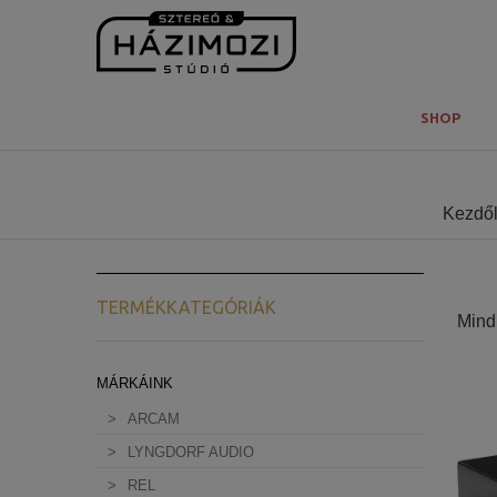
SHOP
Kezdő
TERMÉKKATEGÓRIÁK
Mind 
MÁRKÁINK
ARCAM
LYNGDORF AUDIO
REL