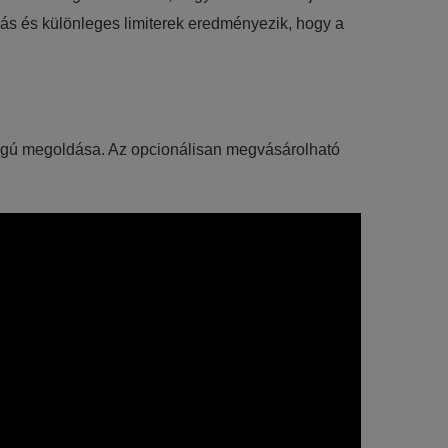
lás és különleges limiterek eredményezik, hogy a
hangú megoldása. Az opcionálisan megvásárolható