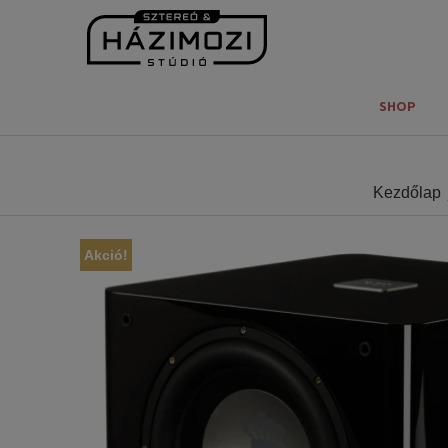
SHOP
Kezdőlap
Akció!