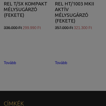
REL T/5X KOMPAKT
REL HT/1003 MKII
MÉLYSUGÁRZÓ
AKTÍV
(FEKETE)
MÉLYSUGÁRZÓ
(FEKETE)
336.000 Ft
299.990 Ft
357.000 Ft
321.300 Ft
Tovább
Tovább
CÍMKÉK