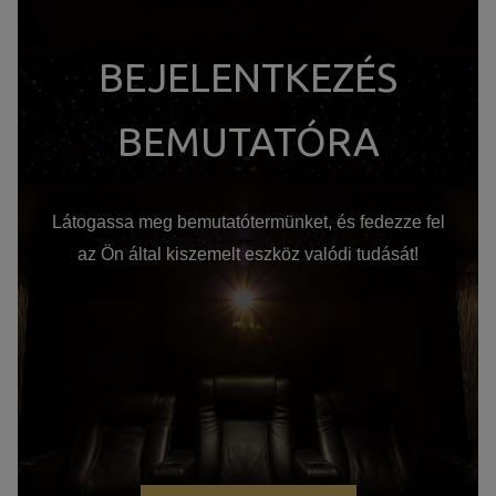
BEJELENTKEZÉS
BEMUTATÓRA
Látogassa meg bemutatótermünket, és fedezze fel
az Ön által kiszemelt eszköz valódi tudását!