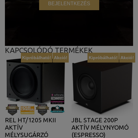
BEJELENTKEZÉS
KAPCSOLÓDÓ TERMÉKEK
Kipróbálható!
Akció!
Kipróbálható!
Akció!
REL HT/1205 MKII
JBL STAGE 200P
AKTÍV
AKTÍV MÉLYNYOMÓ
MÉLYSUGÁRZÓ
(ESPRESSO)