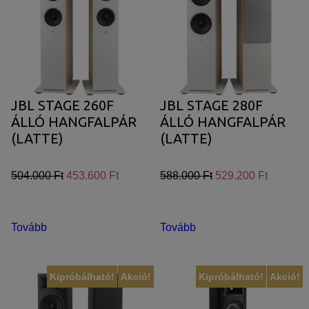
JBL STAGE 260F
JBL STAGE 280F
ÁLLÓ HANGFALPÁR
ÁLLÓ HANGFALPÁR
(LATTE)
(LATTE)
504.000 Ft
453.600 Ft
588.000 Ft
529.200 Ft
Tovább
Tovább
Kipróbálható!
Akció!
Kipróbálható!
Akció!