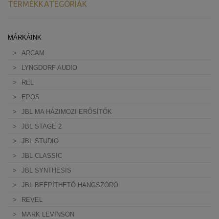
TERMÉKKATEGÓRIÁK
MÁRKÁINK
ARCAM
LYNGDORF AUDIO
REL
EPOS
JBL MA HÁZIMOZI ERŐSÍTŐK
JBL STAGE 2
JBL STUDIO
JBL CLASSIC
JBL SYNTHESIS
JBL BEÉPÍTHETŐ HANGSZÓRÓ
REVEL
MARK LEVINSON