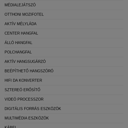
MÉDIALEJÁTSZÓ
OTTHONI MOZIFOTEL
AKTÍV MÉLYLÁDA
CENTER HANGFAL
ÁLLÓ HANGFAL
POLCHANGFAL
AKTÍV HANGSUGÁRZÓ
BEÉPÍTHETŐ HANGSZÓRÓ
HIFI DA KONVERTER
SZTEREÓ ERŐSÍTŐ
VIDEÓ PROCESSZOR
DIGITÁLIS FORRÁS ESZKÖZÖK
MULTIMÉDIA ESZKÖZÖK
KÁBEL