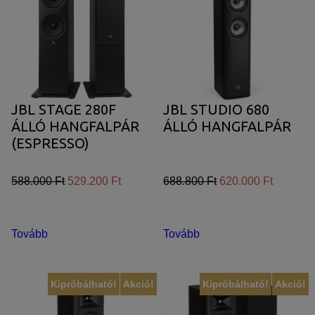
JBL STAGE 280F
JBL STUDIO 680
ÁLLÓ HANGFALPÁR
ÁLLÓ HANGFALPÁR
(ESPRESSO)
588.000 Ft
529.200 Ft
688.800 Ft
620.000 Ft
Tovább
Tovább
Kipróbálható!
Akció!
Kipróbálható!
Akció!