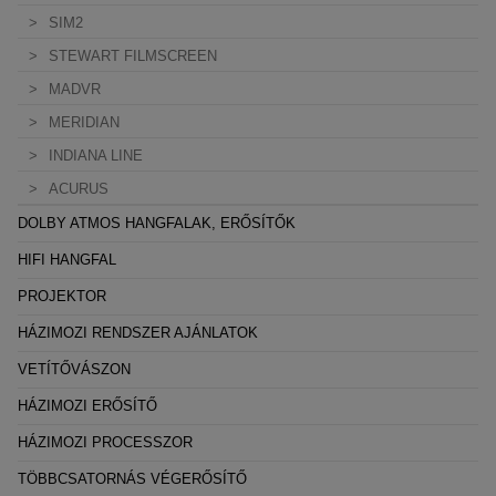
SIM2
STEWART FILMSCREEN
MADVR
MERIDIAN
INDIANA LINE
ACURUS
DOLBY ATMOS HANGFALAK, ERŐSÍTŐK
HIFI HANGFAL
PROJEKTOR
HÁZIMOZI RENDSZER AJÁNLATOK
VETÍTŐVÁSZON
HÁZIMOZI ERŐSÍTŐ
HÁZIMOZI PROCESSZOR
TÖBBCSATORNÁS VÉGERŐSÍTŐ