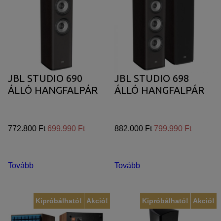
JBL STUDIO 690
JBL STUDIO 698
ÁLLÓ HANGFALPÁR
ÁLLÓ HANGFALPÁR
772.800 Ft
699.990 Ft
882.000 Ft
799.990 Ft
Tovább
Tovább
Kipróbálható!
Akció!
Kipróbálható!
Akció!