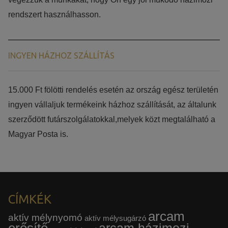
rendszert használhasson.
INGYEN HÁZHOZ SZÁLLÍTÁS
15.000 Ft fölötti rendelés esetén az ország egész területén
ingyen vállaljuk termékeink házhoz szállítását, az általunk
szerződött futárszolgálatokkal,melyek közt megtalálható a
Magyar Posta is.
CÍMKÉK
arcam
aktív mélynyomó
aktív mélysugárzó