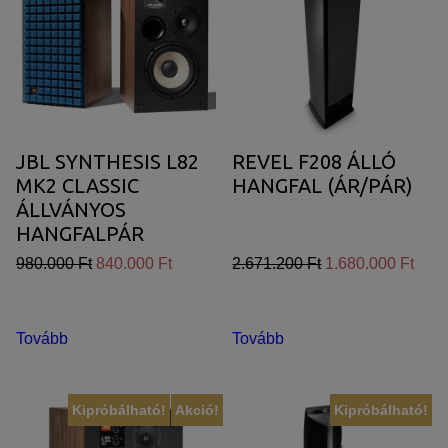
JBL SYNTHESIS L82
REVEL F208 ÁLLÓ
MK2 CLASSIC
HANGFAL (ÁR/PÁR)
ÁLLVÁNYOS
HANGFALPÁR
980.000 Ft
840.000 Ft
2.671.200 Ft
1.680.000 Ft
Tovább
Tovább
Kipróbálható!
Akció!
Kipróbálható!