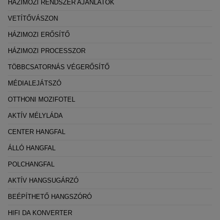
HÁZIMOZI RENDSZER AJÁNLATOK
VETÍTŐVÁSZON
HÁZIMOZI ERŐSÍTŐ
HÁZIMOZI PROCESSZOR
TÖBBCSATORNÁS VÉGERŐSÍTŐ
MÉDIALEJÁTSZÓ
OTTHONI MOZIFOTEL
AKTÍV MÉLYLÁDA
CENTER HANGFAL
ÁLLÓ HANGFAL
POLCHANGFAL
AKTÍV HANGSUGÁRZÓ
BEÉPÍTHETŐ HANGSZÓRÓ
HIFI DA KONVERTER