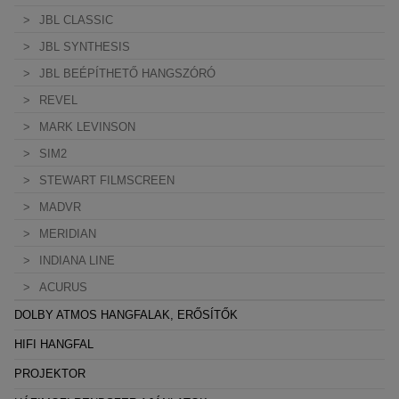
JBL CLASSIC
JBL SYNTHESIS
JBL BEÉPÍTHETŐ HANGSZÓRÓ
REVEL
MARK LEVINSON
SIM2
STEWART FILMSCREEN
MADVR
MERIDIAN
INDIANA LINE
ACURUS
DOLBY ATMOS HANGFALAK, ERŐSÍTŐK
HIFI HANGFAL
PROJEKTOR