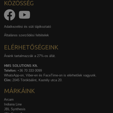
KÖZÖSSÉG
Adatkezelési és süti tájékoztató
Általános szerződési feltételek
ELÉRHETŐSÉGEINK
Áraink tartalmazzák a 27%-os áfát.
HMS SOLUTIONS Kft.
Telefon:
+36 70 333 0099
WhatsApp-on, Viber-en és FaceTime-on is elérhetőek vagyunk.
Cím:
2045 Törökbálint, Kastély utca 20.
MÁRKÁINK
Arcam
Indiana Line
JBL Synthesis