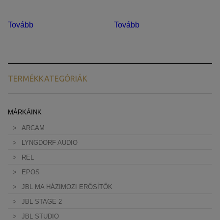
Tovább
Tovább
TERMÉKKATEGÓRIÁK
MÁRKÁINK
ARCAM
LYNGDORF AUDIO
REL
EPOS
JBL MA HÁZIMOZI ERŐSÍTŐK
JBL STAGE 2
JBL STUDIO