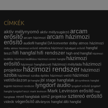
CÍMKÉK
arcam
aktív mélynyomó
aktív mélysugárzó
erősítő
arcam házimozi
arcam házimozi
erősítő
audiofil hangfal
DA konverter
dolby atmos házimozi
hangfal
emotiva házimozi
dolby atmos házimozi erősítő
fejhallgató erősítő
hifi rendszer
hifi hangfal
teszt
high end hangfal
házimozi
házimozi
beállítás
házimozi beállítása
házimozi center hangfal
erősítő
házimozi
házimozi mélyláda
házimozi hangfalszett
házimozi rendszer
házimozi
projektor
szoba
házimozi
házimozi szoba építés
házimozi vetítő
vetítővászon
jbl stage hangfalak
jbl hangfal
jbl synthesis hangfal
lyngdorf audio
legjobb házimozi rendszer
lyngdorf erősítő
lyngdorf
Mark Levinson erősítő
hangfal
lyngdorf teszt
mark levinson
nagy
sztereó erősítő
sim2 projektor
revel hangfalak
hangfalak
végerősítő
videók
állványos hangfal
álló hangfal