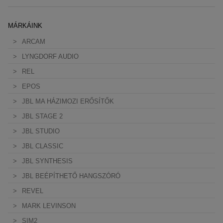
MÁRKÁINK
ARCAM
LYNGDORF AUDIO
REL
EPOS
JBL MA HÁZIMOZI ERŐSÍTŐK
JBL STAGE 2
JBL STUDIO
JBL CLASSIC
JBL SYNTHESIS
JBL BEÉPÍTHETŐ HANGSZÓRÓ
REVEL
MARK LEVINSON
SIM2