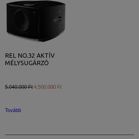
REL NO.32 AKTÍV
MÉLYSUGÁRZÓ
5.040.000 Ft
4.500.000 Ft
Tovább