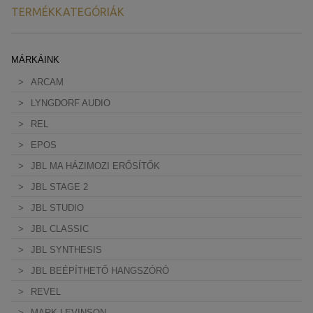
TERMÉKKATEGÓRIÁK
MÁRKÁINK
ARCAM
LYNGDORF AUDIO
REL
EPOS
JBL MA HÁZIMOZI ERŐSÍTŐK
JBL STAGE 2
JBL STUDIO
JBL CLASSIC
JBL SYNTHESIS
JBL BEÉPÍTHETŐ HANGSZÓRÓ
REVEL
MARK LEVINSON