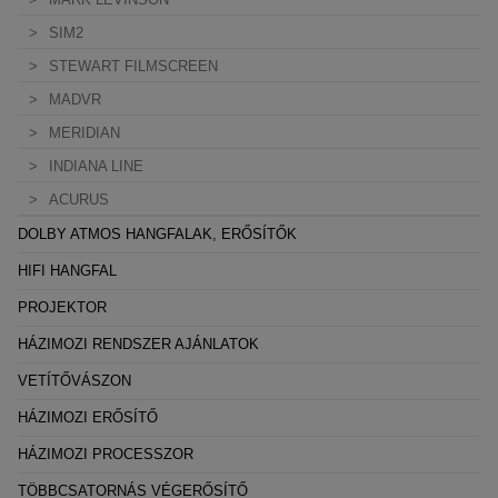
SIM2
STEWART FILMSCREEN
MADVR
MERIDIAN
INDIANA LINE
ACURUS
DOLBY ATMOS HANGFALAK, ERŐSÍTŐK
HIFI HANGFAL
PROJEKTOR
HÁZIMOZI RENDSZER AJÁNLATOK
VETÍTŐVÁSZON
HÁZIMOZI ERŐSÍTŐ
HÁZIMOZI PROCESSZOR
TÖBBCSATORNÁS VÉGERŐSÍTŐ