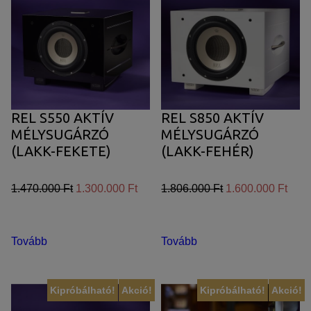
REL S550 AKTÍV
REL S850 AKTÍV
MÉLYSUGÁRZÓ
MÉLYSUGÁRZÓ
(LAKK-FEKETE)
(LAKK-FEHÉR)
1.470.000 Ft
1.300.000 Ft
1.806.000 Ft
1.600.000 Ft
Tovább
Tovább
Kipróbálható!
Akció!
Kipróbálható!
Akció!