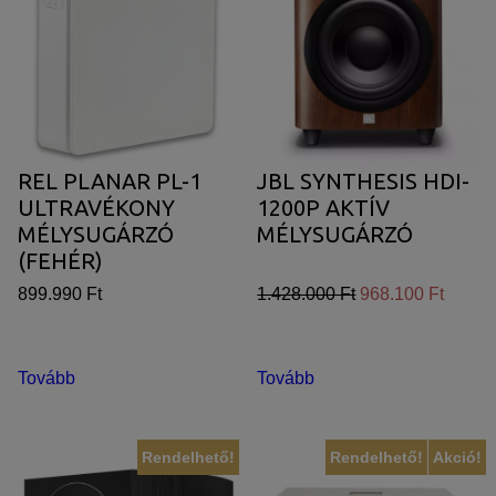
REL PLANAR PL-1
JBL SYNTHESIS HDI-
ULTRAVÉKONY
1200P AKTÍV
MÉLYSUGÁRZÓ
MÉLYSUGÁRZÓ
(FEHÉR)
899.990 Ft
1.428.000 Ft
968.100 Ft
Tovább
Tovább
Rendelhető!
Rendelhető!
Akció!