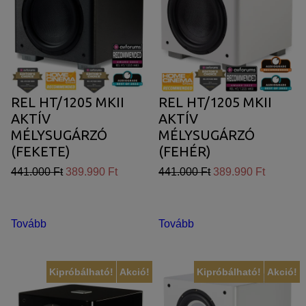
REL HT/1205 MKII
REL HT/1205 MKII
AKTÍV
AKTÍV
MÉLYSUGÁRZÓ
MÉLYSUGÁRZÓ
(FEKETE)
(FEHÉR)
441.000 Ft
389.990 Ft
441.000 Ft
389.990 Ft
Tovább
Tovább
Kipróbálható!
Akció!
Kipróbálható!
Akció!