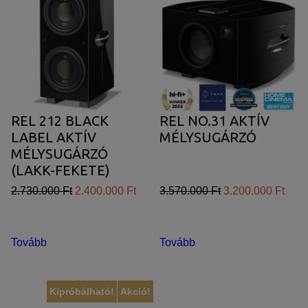
REL 212 BLACK
REL NO.31 AKTÍV
LABEL AKTÍV
MÉLYSUGÁRZÓ
MÉLYSUGÁRZÓ
(LAKK-FEKETE)
2.730.000 Ft
2.400.000 Ft
3.570.000 Ft
3.200.000 Ft
Tovább
Tovább
Kipróbálható!
Akció!