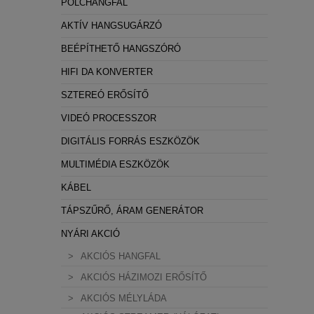
POLCHANGFAL
AKTÍV HANGSUGÁRZÓ
BEÉPÍTHETŐ HANGSZÓRÓ
HIFI DA KONVERTER
SZTEREÓ ERŐSÍTŐ
VIDEÓ PROCESSZOR
DIGITÁLIS FORRÁS ESZKÖZÖK
MULTIMÉDIA ESZKÖZÖK
KÁBEL
TÁPSZŰRŐ, ÁRAM GENERÁTOR
NYÁRI AKCIÓ
AKCIÓS HANGFAL
AKCIÓS HÁZIMOZI ERŐSÍTŐ
AKCIÓS MÉLYLÁDA