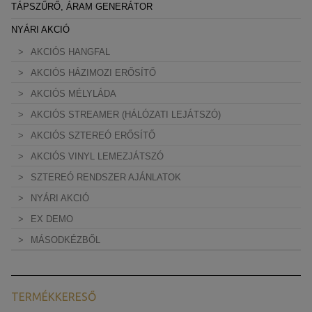
TÁPSZŰRŐ, ÁRAM GENERÁTOR
NYÁRI AKCIÓ
AKCIÓS HANGFAL
AKCIÓS HÁZIMOZI ERŐSÍTŐ
AKCIÓS MÉLYLÁDA
AKCIÓS STREAMER (HÁLÓZATI LEJÁTSZÓ)
AKCIÓS SZTEREÓ ERŐSÍTŐ
AKCIÓS VINYL LEMEZJÁTSZÓ
SZTEREÓ RENDSZER AJÁNLATOK
NYÁRI AKCIÓ
EX DEMO
MÁSODKÉZBŐL
TERMÉKKERESŐ