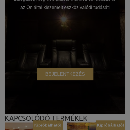
az Ön által kiszemelt eszköz valódi tudását!
BEJELENTKEZÉS
KAPCSOLÓDÓ TERMÉKEK
Kipróbálható!
Kipróbálható!