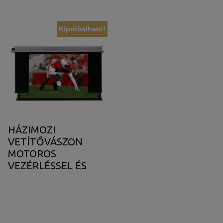
Kipróbálható!
HÁZIMOZI
VETÍTŐVÁSZON
MOTOROS
VEZÉRLÉSSEL ÉS
MASZKOLÁSSAL