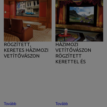
RÖGZÍTETT,
HÁZIMOZI
KERETES HÁZIMOZI
VETÍTŐVÁSZON
VETÍTŐVÁSZON
RÖGZÍTETT
KERETTEL ÉS
MASZKOLÁSSAL
Tovább
Tovább