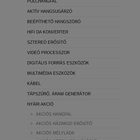
POLCHANGFAL
AKTÍV HANGSUGÁRZÓ
BEÉPÍTHETŐ HANGSZÓRÓ
HIFI DA KONVERTER
SZTEREÓ ERŐSÍTŐ
VIDEÓ PROCESSZOR
DIGITÁLIS FORRÁS ESZKÖZÖK
MULTIMÉDIA ESZKÖZÖK
KÁBEL
TÁPSZŰRŐ, ÁRAM GENERÁTOR
NYÁRI AKCIÓ
AKCIÓS HANGFAL
AKCIÓS HÁZIMOZI ERŐSÍTŐ
AKCIÓS MÉLYLÁDA