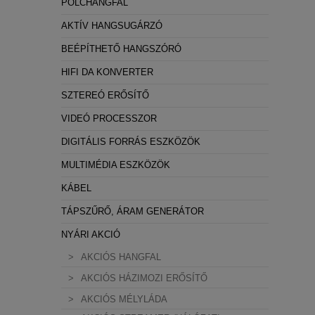
POLCHANGFAL
AKTÍV HANGSUGÁRZÓ
BEÉPÍTHETŐ HANGSZÓRÓ
HIFI DA KONVERTER
SZTEREÓ ERŐSÍTŐ
VIDEÓ PROCESSZOR
DIGITÁLIS FORRÁS ESZKÖZÖK
MULTIMÉDIA ESZKÖZÖK
KÁBEL
TÁPSZŰRŐ, ÁRAM GENERÁTOR
NYÁRI AKCIÓ
AKCIÓS HANGFAL
AKCIÓS HÁZIMOZI ERŐSÍTŐ
AKCIÓS MÉLYLÁDA