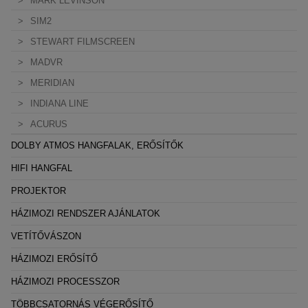
MARK LEVINSON
SIM2
STEWART FILMSCREEN
MADVR
MERIDIAN
INDIANA LINE
ACURUS
DOLBY ATMOS HANGFALAK, ERŐSÍTŐK
HIFI HANGFAL
PROJEKTOR
HÁZIMOZI RENDSZER AJÁNLATOK
VETÍTŐVÁSZON
HÁZIMOZI ERŐSÍTŐ
HÁZIMOZI PROCESSZOR
TÖBBCSATORNÁS VÉGERŐSÍTŐ