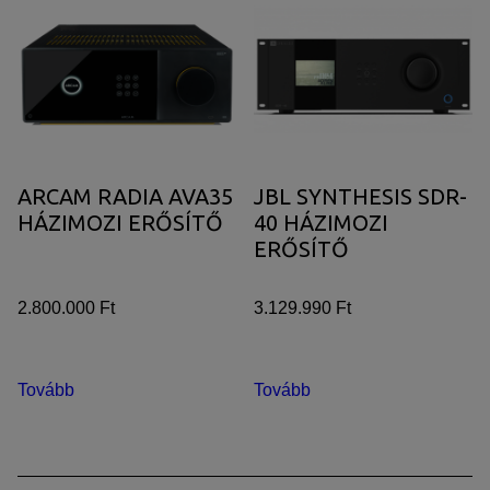
ARCAM RADIA AVA35
JBL SYNTHESIS SDR-
HÁZIMOZI ERŐSÍTŐ
40 HÁZIMOZI
ERŐSÍTŐ
2.800.000 Ft
3.129.990 Ft
Tovább
Tovább