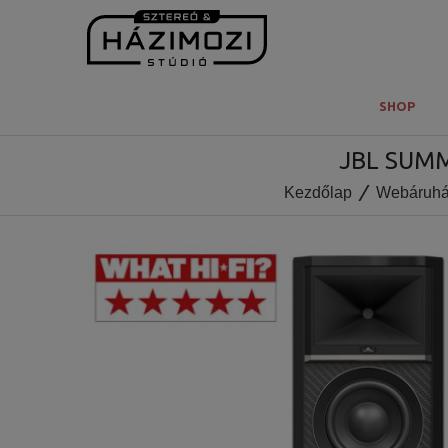
SHOP
JBL SUMM
Kezdőlap
Webáruh