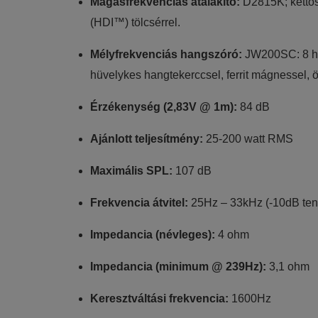
Magasfrekvenciás átalakító:
D2815K; kettős
(HDI™) tölcsérrel.
Mélyfrekvenciás hangszóró:
JW200SC: 8 hüv
hüvelykes hangtekerccsel, ferrit mágnessel, ö
Érzékenység (2,83V @ 1m):
84 dB
Ajánlott teljesítmény:
25-200 watt RMS
Maximális SPL:
107 dB
Frekvencia átvitel:
25Hz – 33kHz (-10dB ten
Impedancia (névleges):
4 ohm
Impedancia (minimum @ 239Hz):
3,1 ohm
Keresztváltási frekvencia:
1600Hz