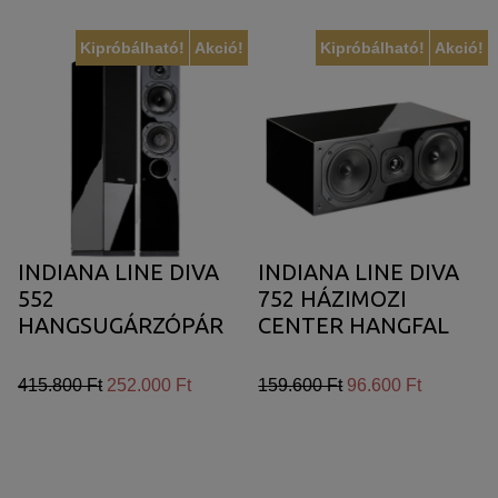
Kipróbálható!
Akció!
Kipróbálható!
Akció!
INDIANA LINE DIVA
INDIANA LINE DIVA
552
752 HÁZIMOZI
HANGSUGÁRZÓPÁR
CENTER HANGFAL
415.800 Ft
252.000 Ft
159.600 Ft
96.600 Ft