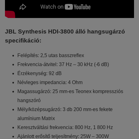
JBL Synthesis HDI-3800 álló hangsugárzó
specifikáció:
Felépítés: 2,5 utas basszreflex
Frekvencia-átvitel: 37 Hz – 30 kHz (-6 dB)
Érzékenység: 92 dB
Névleges impedancia: 4 Ohm
Magassugárzó: 25 mm-es Teonex kompressziós
hangszóró
Mély/középsugárzó: 3 db 200 mm-es fekete
alumínium Matrix
Keresztváltási frekvencia: 800 Hz, 1 800 Hz
Ajánlott erősítő teljesítmény: 25W – 300W