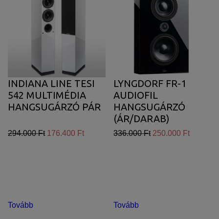
INDIANA LINE TESI
LYNGDORF FR-1
542 MULTIMÉDIA
AUDIOFIL
HANGSUGÁRZÓ PÁR
HANGSUGÁRZÓ
(ÁR/DARAB)
294.000 Ft
176.400 Ft
336.000 Ft
250.000 Ft
Tovább
Tovább