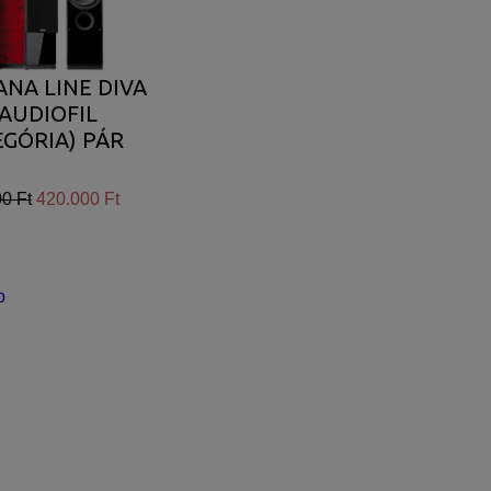
ANA LINE DIVA
(AUDIOFIL
GÓRIA) PÁR
0 Ft
420.000 Ft
b