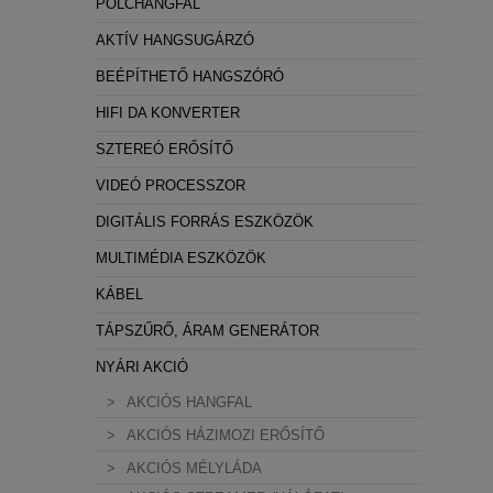
POLCHANGFAL
AKTÍV HANGSUGÁRZÓ
BEÉPÍTHETŐ HANGSZÓRÓ
HIFI DA KONVERTER
SZTEREÓ ERŐSÍTŐ
VIDEÓ PROCESSZOR
DIGITÁLIS FORRÁS ESZKÖZÖK
MULTIMÉDIA ESZKÖZÖK
KÁBEL
TÁPSZŰRŐ, ÁRAM GENERÁTOR
NYÁRI AKCIÓ
AKCIÓS HANGFAL
AKCIÓS HÁZIMOZI ERŐSÍTŐ
AKCIÓS MÉLYLÁDA