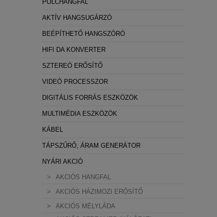
POLCHANGFAL
AKTÍV HANGSUGÁRZÓ
BEÉPÍTHETŐ HANGSZÓRÓ
HIFI DA KONVERTER
SZTEREÓ ERŐSÍTŐ
VIDEÓ PROCESSZOR
DIGITÁLIS FORRÁS ESZKÖZÖK
MULTIMÉDIA ESZKÖZÖK
KÁBEL
TÁPSZŰRŐ, ÁRAM GENERÁTOR
NYÁRI AKCIÓ
AKCIÓS HANGFAL
AKCIÓS HÁZIMOZI ERŐSÍTŐ
AKCIÓS MÉLYLÁDA