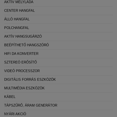
AKTÍV MÉLYLÁDA
CENTER HANGFAL
ÁLLÓ HANGFAL
POLCHANGFAL
AKTÍV HANGSUGÁRZÓ
BEÉPÍTHETŐ HANGSZÓRÓ
HIFI DA KONVERTER
SZTEREÓ ERŐSÍTŐ
VIDEÓ PROCESSZOR
DIGITÁLIS FORRÁS ESZKÖZÖK
MULTIMÉDIA ESZKÖZÖK
KÁBEL
TÁPSZŰRŐ, ÁRAM GENERÁTOR
NYÁRI AKCIÓ