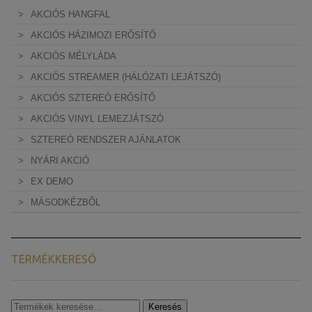
AKCIÓS HANGFAL
AKCIÓS HÁZIMOZI ERŐSÍTŐ
AKCIÓS MÉLYLÁDA
AKCIÓS STREAMER (HÁLÓZATI LEJÁTSZÓ)
AKCIÓS SZTEREÓ ERŐSÍTŐ
AKCIÓS VINYL LEMEZJÁTSZÓ
SZTEREÓ RENDSZER AJÁNLATOK
NYÁRI AKCIÓ
EX DEMO
MÁSODKÉZBŐL
TERMÉKKERESŐ
Keresés
Keresés